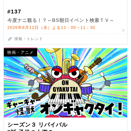
#137
今度ナニ観る！？～BS朝日イベント検索ＴＶ～
2026年8月12日（水）よる11：00～11：30
情報・トレンド
映画・アニメ
シーズン３ リバイバル