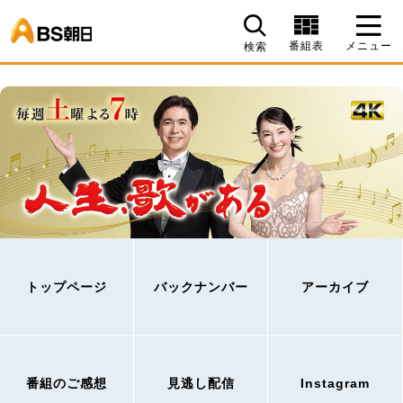
BS朝日
番組表
メニュー
検索
トップページ
バックナンバー
アーカイブ
番組のご感想
見逃し配信
Instagram