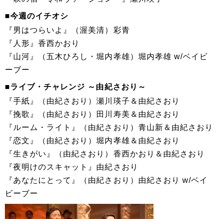
■今週のイチオシ
『男はつらいよ』（渥美清）彩青
『人形』香西かおり
『山河』（五木ひろし・堀内孝雄）堀内孝雄 w/ベイビ
ーブー
■ライブ・チャレンジ ～由紀さおり～
『手紙』（由紀さおり）瀬川瑛子＆由紀さおり
『挽歌』（由紀さおり）田川寿美＆由紀さおり
『ルーム・ライト』（由紀さおり）青山新＆由紀さおり
『恋文』（由紀さおり）堀内孝雄＆由紀さおり
『生きがい』（由紀さおり）香西かおり＆由紀さおり
『夜明けのスキャット』由紀さおり
『あなたにとって』（由紀さおり）由紀さおり w/ベイ
ビーブー