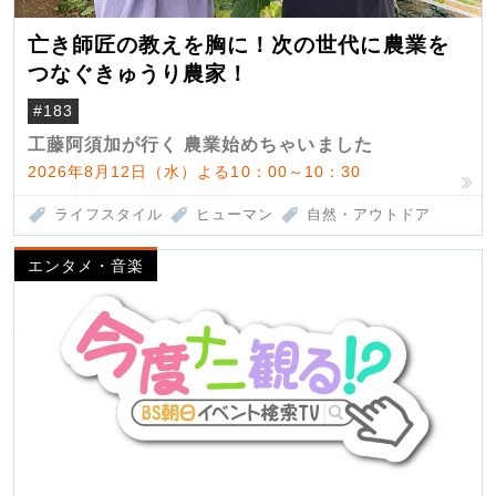
亡き師匠の教えを胸に！次の世代に農業を
つなぐきゅうり農家！
#183
工藤阿須加が行く 農業始めちゃいました
2026年8月12日（水）よる10：00～10：30
ライフスタイル
ヒューマン
自然・アウトドア
エンタメ・音楽