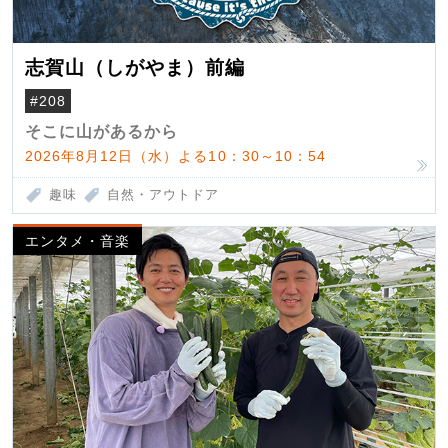
志賀山（しがやま）前編
#208
そこに山があるから
2026年8月12日（水）よる10：30～10：54
趣味
自然・アウトドア
エンタメ・音楽