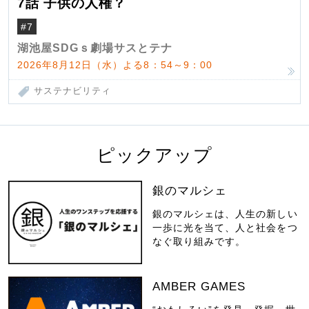
7話 子供の人権？
#7
湖池屋SDGｓ劇場サスとテナ
2026年8月12日（水）よる8：54～9：00
サステナビリティ
ピックアップ
銀のマルシェ
銀のマルシェは、人生の新しい
一歩に光を当て、人と社会をつ
なぐ取り組みです。
AMBER GAMES