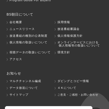
Program Guide For Buyers
BS朝日について
会社概要
採用情報
ニュースリリース
放送番組審議会
放送番組の種別の公表制度
個人情報保護方針
個人情報の取扱いについて
オンラインサービスにおける
個人情報等の取扱いについて
視聴データの取扱いについて
環境方針
アクセス
お知らせ
マルチチャンネル編成
ダビングとコピー情報
データ放送について
４Ｋについて
サイトマップ
ご意見・ご感想・お問い合わせ
グループ会社