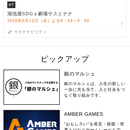
#7
湖池屋SDGｓ劇場サスとテナ
2026年8月12日（水）よる8：54～9：00
サステナビリティ
ピックアップ
銀のマルシェ
銀のマルシェは、人生の新しい
一歩に光を当て、人と社会をつ
なぐ取り組みです。
AMBER GAMES
“おもしろい”を発見・発掘・世
界とつなぐゲームレーベルで