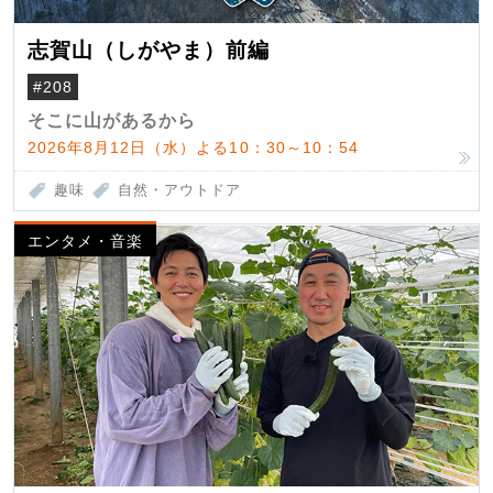
志賀山（しがやま）前編
#208
そこに山があるから
2026年8月12日（水）よる10：30～10：54
趣味
自然・アウトドア
エンタメ・音楽