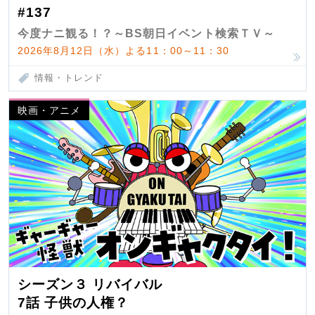
#137
今度ナニ観る！？～BS朝日イベント検索ＴＶ～
2026年8月12日（水）よる11：00～11：30
情報・トレンド
映画・アニメ
シーズン３ リバイバル
7話 子供の人権？