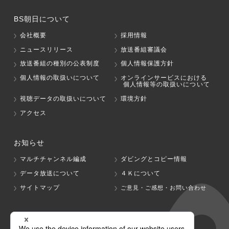
BS朝日について
会社概要
採用情報
ニュースリリース
放送番組審議会
放送番組の種別の公表制度
個人情報保護方針
個人情報の取扱いについて
オンラインサービスにおける
個人情報等の取扱いについて
視聴データの取扱いについて
環境方針
アクセス
お知らせ
マルチチャンネル編成
ダビングとコピー情報
データ放送について
４Ｋについて
サイトマップ
ご意見・ご感想・お問い合わせ
グループ会社