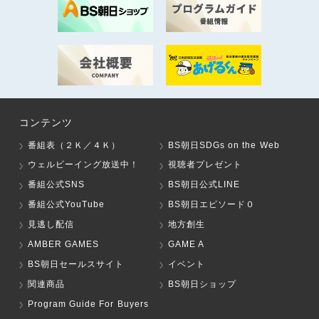
コンテンツ
番組表（２Ｋ／４Ｋ）
BS朝日SDGs on the Web
ウェルビーイング放送中！
視聴者プレゼント
番組公式SNS
BS朝日公式LINE
番組公式YouTube
BS朝日エピソード０
見逃し配信
地方創生
AMBER GAMES
GAME A
BS朝日セールスサイト
イベント
関連商品
BS朝日ショップ
Program Guide For Buyers