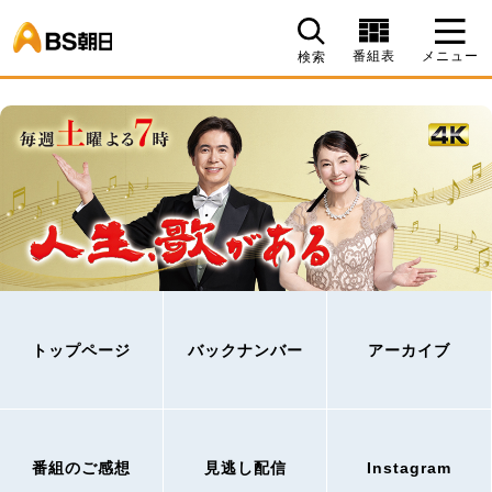
BS朝日
番組表
メニュー
検索
トップページ
バックナンバー
アーカイブ
番組のご感想
見逃し配信
Instagram