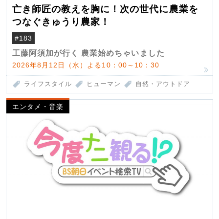
亡き師匠の教えを胸に！次の世代に農業を
つなぐきゅうり農家！
#183
工藤阿須加が行く 農業始めちゃいました
2026年8月12日（水）よる10：00～10：30
ライフスタイル
ヒューマン
自然・アウトドア
エンタメ・音楽