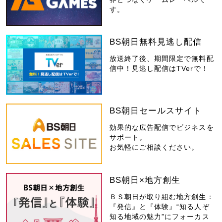
す。
BS朝日無料見逃し配信
放送終了後、期間限定で無料配
信中！見逃し配信はTVerで！
BS朝日セールスサイト
効果的な広告配信でビジネスを
サポート。
お気軽にご相談ください。
BS朝日×地方創生
ＢＳ朝日が取り組む地方創生：
『発信』と『体験』“知る人ぞ
知る地域の魅力”にフォーカス