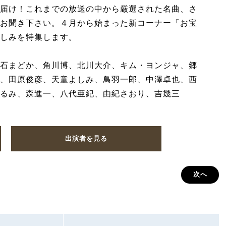
届け！これまでの放送の中から厳選された名曲、さ
お聞き下さい。４月から始まった新コーナー「お宝
しみを特集します。
石まどか、角川博、北川大介、キム・ヨンジャ、郷
、田原俊彦、天童よしみ、鳥羽一郎、中澤卓也、西
るみ、森進一、八代亜紀、由紀さおり、吉幾三
出演者を見る
次へ