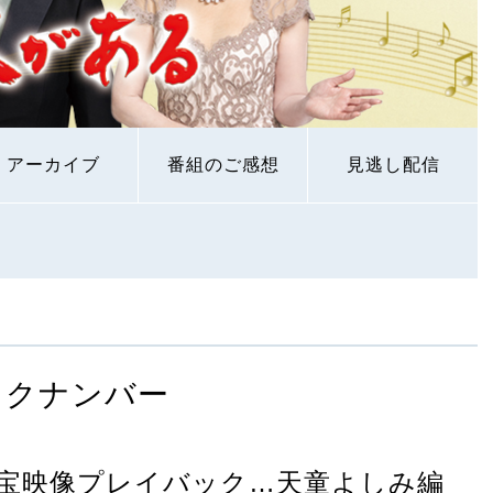
アーカイブ
番組のご感想
見逃し配信
ックナンバー
宝映像プレイバック…天童よしみ編