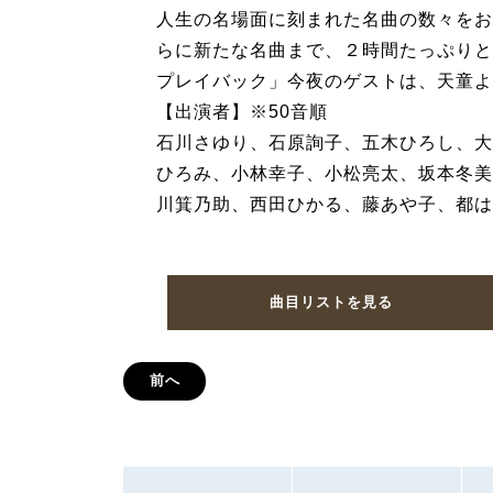
人生の名場面に刻まれた名曲の数々をお
らに新たな名曲まで、２時間たっぷりと
プレイバック」今夜のゲストは、天童よ
【出演者】※50音順
石川さゆり、石原詢子、五木ひろし、大
ひろみ、小林幸子、小松亮太、坂本冬美
川箕乃助、西田ひかる、藤あや子、都は
曲目リストを見る
前へ