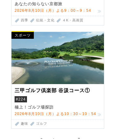
あなたの知らない京都旅
2026年8月10日（月）よる9：00～9：54
四季
伝統・文化
４K・高画質
スポーツ
三甲ゴルフ倶楽部 谷汲コース①
#224
極上！ゴルフ場探訪
2026年8月10日（月）よる10：30～10：54
趣味
ゴルフ