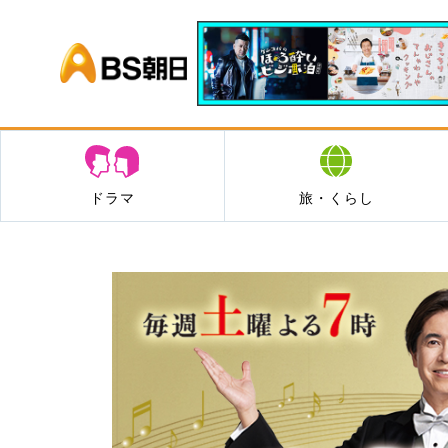
BS朝日
ドラマ
旅・くらし