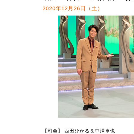
2020年12月26日（土）
【司会】 西田ひかる＆中澤卓也