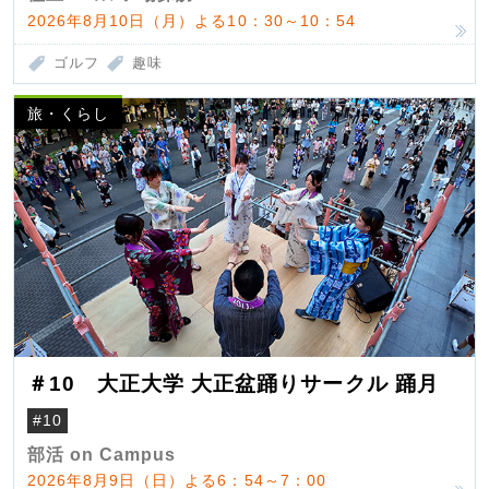
2026年8月10日（月）よる10：30～10：54
ゴルフ
趣味
旅・くらし
＃10 大正大学 大正盆踊りサークル 踊月
#10
部活 on Campus
2026年8月9日（日）よる6：54～7：00