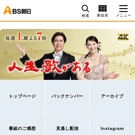
BS朝日
番組表
メニュー
検索
トップページ
バックナンバー
アーカイブ
番組のご感想
見逃し配信
Instagram