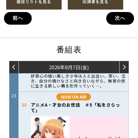
曲目リストを見る
出演者を見る
前へ
次へ
番組表