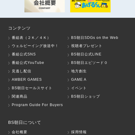
コンテンツ
番組表（２Ｋ／４Ｋ）
BS朝日SDGs on the Web
ウェルビーイング放送中！
視聴者プレゼント
番組公式SNS
BS朝日公式LINE
番組公式YouTube
BS朝日エピソード０
見逃し配信
地方創生
AMBER GAMES
GAME A
BS朝日セールスサイト
イベント
関連商品
BS朝日ショップ
Program Guide For Buyers
BS朝日について
会社概要
採用情報