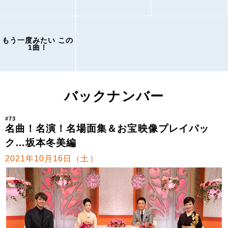
もう一度みたい この
1曲！
バックナンバー
#73
名曲！名演！名場面集＆お宝映像プレイバッ
ク…坂本冬美編
2021年10月16日（土）