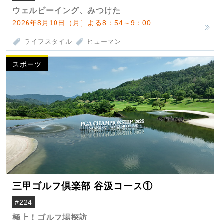
ウェルビーイング、みつけた
2026年8月10日（月）よる8：54～9：00
ライフスタイル
ヒューマン
スポーツ
三甲ゴルフ倶楽部 谷汲コース①
#224
極上！ゴルフ場探訪