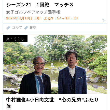
シーズン21 1回戦 マッチ３
女子ゴルフペアマッチ選手権
2026年8月10日（月）よる9：54～10：30
ゴルフ
趣味
旅・くらし
中村雅俊&小日向文世 “心の兄弟”ふたり
旅