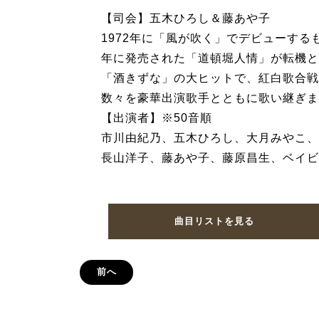
【司会】五木ひろし＆藤あや子
1972年に「風が吹く」でデビューする
年に発売された「道頓堀人情」が転機と
「酒きずな」の大ヒットで、紅白歌合戦
数々を豪華出演歌手とともに歌い継ぎま
【出演者】※50音順
市川由紀乃、五木ひろし、大月みやこ、
長山洋子、藤あや子、藤原昌生、ベイビ
曲目リストを見る
前へ