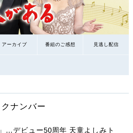
アーカイブ
番組のご感想
見逃し配信
ックナンバー
」…デビュー50周年 天童よしみト