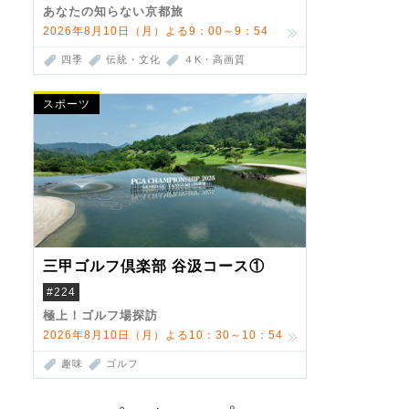
あなたの知らない京都旅
2026年8月10日（月）よる9：00～9：54
四季
伝統・文化
４K・高画質
スポーツ
三甲ゴルフ倶楽部 谷汲コース①
#224
極上！ゴルフ場探訪
2026年8月10日（月）よる10：30～10：54
趣味
ゴルフ