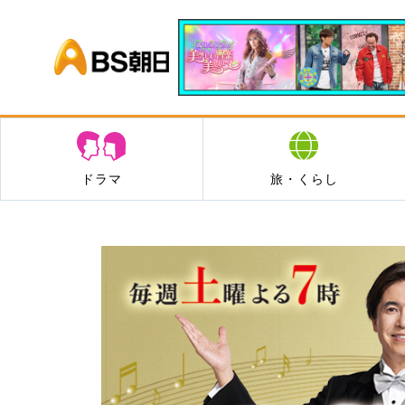
BS朝日
ドラマ
旅・くらし