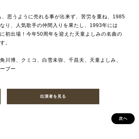
も、思うように売れる事が出来ず、苦労を重ね、1985
なり、人気歌手の仲間入りを果たし、1993年には
に初出場！今年50周年を迎えた天童よしみの名曲の
す。
角川博、クミコ、白雪未弥、千昌夫、天童よしみ、
ーブー
出演者を見る
次へ