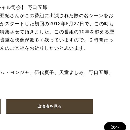
シャル司会】 野口五郎
亜紀さんがこの番組に出演された際の名シーンをお
スタートした初回の2013年8月27日で、この時も
特集させて頂きました。この番組の10年を超える歴
貴重な映像が数多く残っていますので、２時間たっ
んのご冥福をお祈りしたいと思います。
ム・ヨンジャ、伍代夏子、天童よしみ、野口五郎、
出演者を見る
次へ