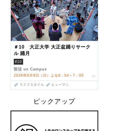
＃10 大正大学 大正盆踊りサーク
ル 踊月
#10
部活 on Campus
2026年8月9日（日）よる6：54～7：00
ライフスタイル
ヒューマン
ピックアップ