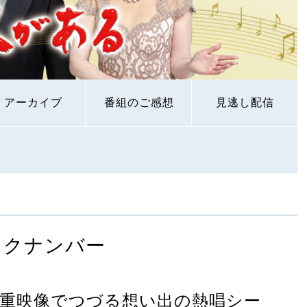
アーカイブ
番組のご感想
見逃し配信
ックナンバー
重映像でつづる想い出の熱唱シー