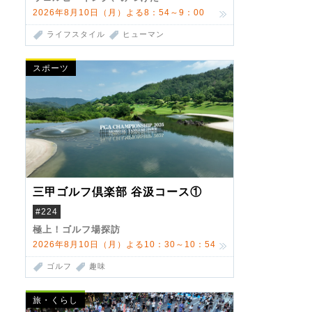
2026年8月10日（月）よる8：54～9：00
ライフスタイル
ヒューマン
スポーツ
三甲ゴルフ倶楽部 谷汲コース①
#224
極上！ゴルフ場探訪
2026年8月10日（月）よる10：30～10：54
ゴルフ
趣味
旅・くらし