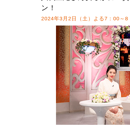
ン！
2024年3月2日（土）よる7：00～8