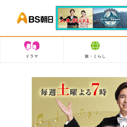
BS朝日
ドラマ
旅・くらし