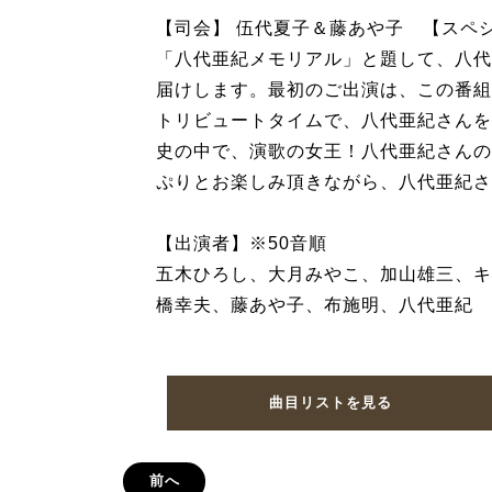
【司会】 伍代夏子＆藤あや子 【スペ
「八代亜紀メモリアル」と題して、八代
届けします。最初のご出演は、この番組が
トリビュートタイムで、八代亜紀さんを
史の中で、演歌の女王！八代亜紀さんの
ぷりとお楽しみ頂きながら、八代亜紀さ
【出演者】※50音順
五木ひろし、大月みやこ、加山雄三、キ
橋幸夫、藤あや子、布施明、八代亜紀
曲目リストを見る
前へ