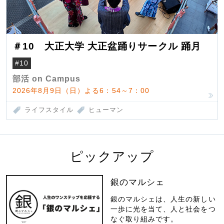
＃10 大正大学 大正盆踊りサークル 踊月
#10
部活 on Campus
2026年8月9日（日）よる6：54～7：00
ライフスタイル
ヒューマン
ピックアップ
銀のマルシェ
銀のマルシェは、人生の新しい
一歩に光を当て、人と社会をつ
なぐ取り組みです。