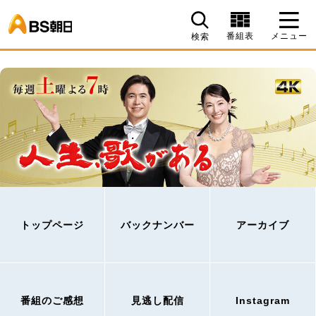
BS朝日
番組表
メニュー
検索
トップページ
バックナンバー
アーカイブ
番組のご感想
見逃し配信
Instagram