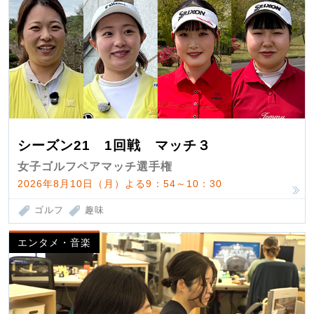
シーズン21 1回戦 マッチ３
女子ゴルフペアマッチ選手権
2026年8月10日（月）よる9：54～10：30
ゴルフ
趣味
エンタメ・音楽