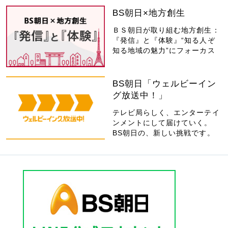
BS朝日×地方創生
ＢＳ朝日が取り組む地方創生：
『発信』と『体験』“知る人ぞ
知る地域の魅力”にフォーカス
BS朝日「ウェルビーイン
グ放送中！」
テレビ局らしく、エンターテイ
ンメントにして届けていく。
BS朝日の、新しい挑戦です。