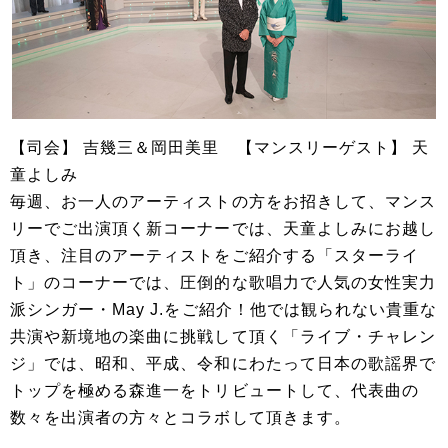
【司会】 吉幾三＆岡田美里 【マンスリーゲスト】 天
童よしみ
毎週、お一人のアーティストの方をお招きして、マンス
リーでご出演頂く新コーナーでは、天童よしみにお越し
頂き、注目のアーティストをご紹介する「スターライ
ト」のコーナーでは、圧倒的な歌唱力で人気の女性実力
派シンガー・May J.をご紹介！他では観られない貴重な
共演や新境地の楽曲に挑戦して頂く「ライブ・チャレン
ジ」では、昭和、平成、令和にわたって日本の歌謡界で
トップを極める森進一をトリビュートして、代表曲の
数々を出演者の方々とコラボして頂きます。