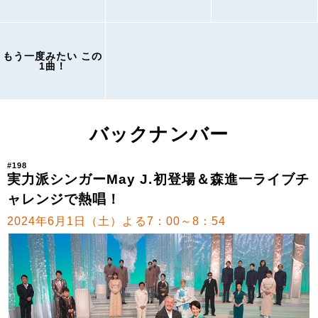
もう一度みたい この
1曲！
バックナンバー
#198
実力派シンガーMay J.初登場＆森進一ライブチ
ャレンジで熱唱！
2024年6月1日（土）よる7：00～8：54