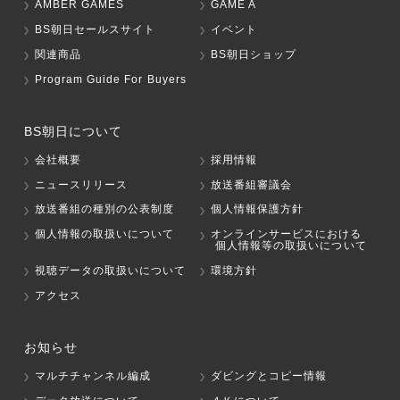
AMBER GAMES
GAME A
BS朝日セールスサイト
イベント
関連商品
BS朝日ショップ
Program Guide For Buyers
BS朝日について
会社概要
採用情報
ニュースリリース
放送番組審議会
放送番組の種別の公表制度
個人情報保護方針
個人情報の取扱いについて
オンラインサービスにおける
個人情報等の取扱いについて
視聴データの取扱いについて
環境方針
アクセス
お知らせ
マルチチャンネル編成
ダビングとコピー情報