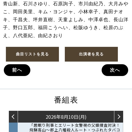
青山新、石川さゆり、石原詢子、市川由紀乃、大月みや
こ、岡田美里、キム・ヨンジャ、小林幸子、真田ナオ
キ、千昌夫、坪井直樹、天童よしみ、中澤卓也、長山洋
子、野口五郎、福田こうへい、松阪ゆうき、松原のぶ
え、八代亜紀、由紀さおり
曲目リストを見る
出演者を見る
前へ
次へ
番組表