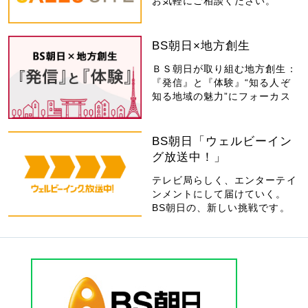
お気軽にご相談ください。
BS朝日×地方創生
ＢＳ朝日が取り組む地方創生：
『発信』と『体験』“知る人ぞ
知る地域の魅力”にフォーカス
BS朝日「ウェルビーイン
グ放送中！」
テレビ局らしく、エンターテイ
ンメントにして届けていく。
BS朝日の、新しい挑戦です。