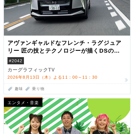
アヴァンギャルドなフレンチ・ラグジュア
リー 匠の技とテクノロジーが描くDSの世
界観
#2042
カーグラフィックTV
2026年8月13日（木）よる11：00～11：30
趣味
乗り物
エンタメ・音楽