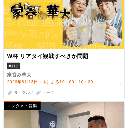
W杯 リアタイ観戦すべきか問題
#112
家呑み華大
2026年8月13日（木）よる10：00～10：30
食・グルメ
トーク
エンタメ・音楽