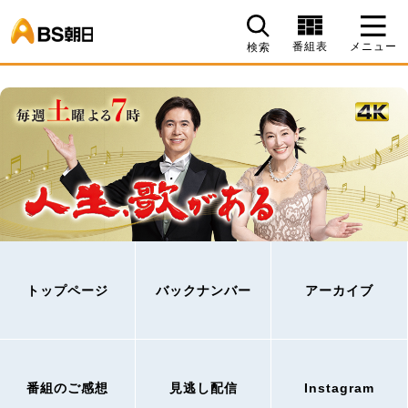
BS朝日
番組表
メニュー
検索
トップページ
バックナンバー
アーカイブ
番組のご感想
見逃し配信
Instagram