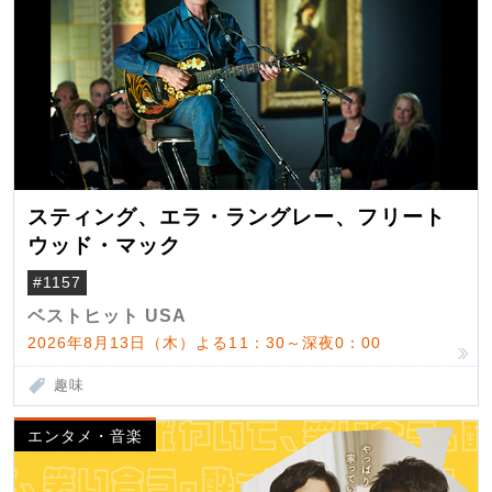
スティング、エラ・ラングレー、フリート
ウッド・マック
#1157
ベストヒット USA
2026年8月13日（木）よる11：30～深夜0：00
趣味
エンタメ・音楽