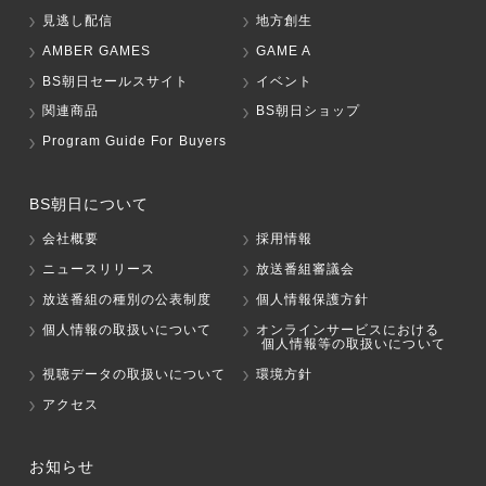
見逃し配信
地方創生
AMBER GAMES
GAME A
BS朝日セールスサイト
イベント
関連商品
BS朝日ショップ
Program Guide For Buyers
BS朝日について
会社概要
採用情報
ニュースリリース
放送番組審議会
放送番組の種別の公表制度
個人情報保護方針
個人情報の取扱いについて
オンラインサービスにおける
個人情報等の取扱いについて
視聴データの取扱いについて
環境方針
アクセス
お知らせ