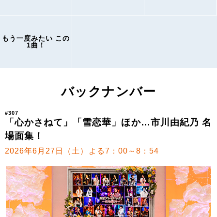
もう一度みたい この
1曲！
バックナンバー
#307
「心かさねて」「雪恋華」ほか…市川由紀乃 名
場面集！
2026年6月27日（土）よる7：00～8：54