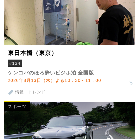
東日本橋（東京）
#134
ケンコバのほろ酔いビジホ泊 全国版
2026年8月13日（木）よる10：30～11：00
情報・トレンド
スポーツ