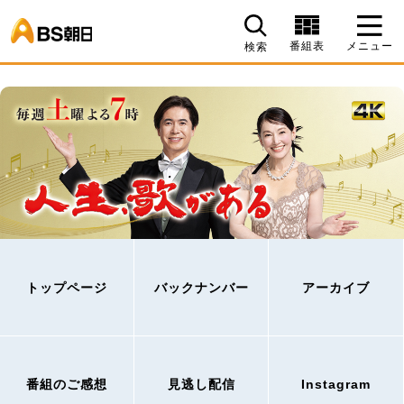
BS朝日
番組表
メニュー
検索
トップページ
バックナンバー
アーカイブ
番組のご感想
見逃し配信
Instagram