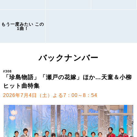
もう一度みたい この
1曲！
バックナンバー
#308
「珍島物語」「瀬戸の花嫁」ほか…天童＆小柳
ヒット曲特集
2026年7月4日（土）よる7：00～8：54