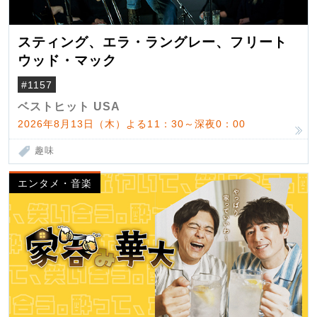
スティング、エラ・ラングレー、フリート
ウッド・マック
#1157
ベストヒット USA
2026年8月13日（木）よる11：30～深夜0：00
趣味
エンタメ・音楽