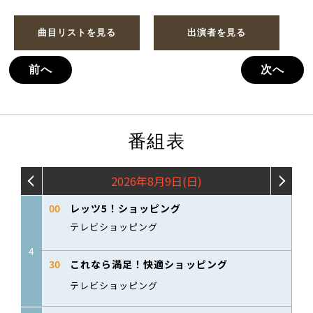
曲目リストを見る
出演者を見る
前へ
次へ
番組表