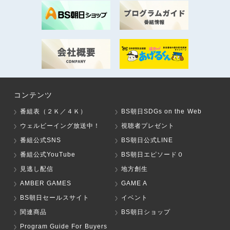
コンテンツ
番組表（２Ｋ／４Ｋ）
BS朝日SDGs on the Web
ウェルビーイング放送中！
視聴者プレゼント
番組公式SNS
BS朝日公式LINE
番組公式YouTube
BS朝日エピソード０
見逃し配信
地方創生
AMBER GAMES
GAME A
BS朝日セールスサイト
イベント
関連商品
BS朝日ショップ
Program Guide For Buyers