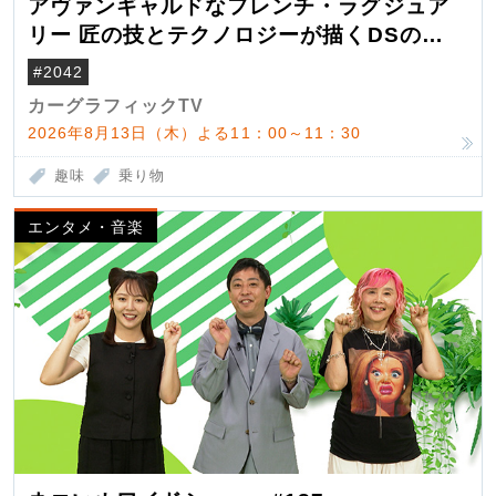
アヴァンギャルドなフレンチ・ラグジュア
リー 匠の技とテクノロジーが描くDSの世
界観
#2042
カーグラフィックTV
2026年8月13日（木）よる11：00～11：30
趣味
乗り物
エンタメ・音楽