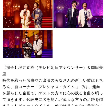
【司会】坪井直樹（テレビ朝日アナウンサー）＆岡田美
里
時代を彩った名曲やご出演のみなさんの新しい歌はもち
ろん、新コーナー「プレシャス・タイム 」では、趣向
を凝らした企画で、ゲストの方々に心の残る名曲を唄っ
て頂きます。歌謡史に名を刻んだ偉大な方々の足跡を讃
えるトリビュートタイムや、他では見られない貴重なコ