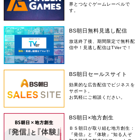
界とつなぐゲームレーベルで
す。
BS朝日無料見逃し配信
放送終了後、期間限定で無料配
信中！見逃し配信はTVerで！
BS朝日セールスサイト
効果的な広告配信でビジネスを
サポート。
お気軽にご相談ください。
BS朝日×地方創生
ＢＳ朝日が取り組む地方創生：
『発信』と『体験』“知る人ぞ