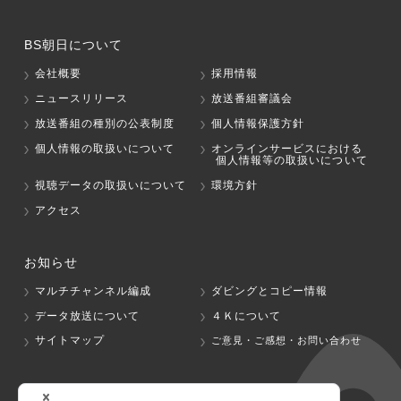
BS朝日について
会社概要
採用情報
ニュースリリース
放送番組審議会
放送番組の種別の公表制度
個人情報保護方針
個人情報の取扱いについて
オンラインサービスにおける
個人情報等の取扱いについて
視聴データの取扱いについて
環境方針
アクセス
お知らせ
マルチチャンネル編成
ダビングとコピー情報
データ放送について
４Ｋについて
サイトマップ
ご意見・ご感想・お問い合わせ
グループ会社