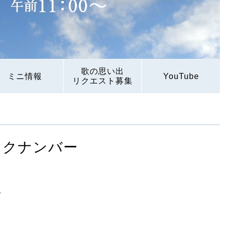
歌の思い出
ミニ情報
YouTube
リクエスト募集
ックナンバー
歌