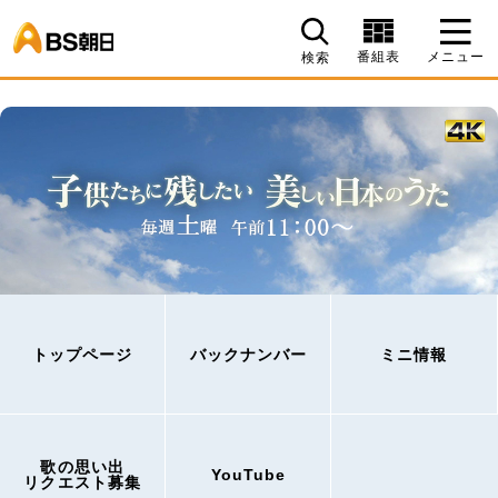
BS朝日
番組表
メニュー
検索
トップページ
バックナンバー
ミニ情報
歌の思い出
YouTube
リクエスト募集