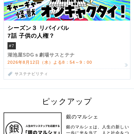
シーズン３ リバイバル
7話 子供の人権？
#7
湖池屋SDGｓ劇場サスとテナ
2026年8月12日（水）よる8：54～9：00
サステナビリティ
ピックアップ
銀のマルシェ
銀のマルシェは、人生の新しい
一歩に光を当て、人と社会をつ