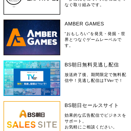
なぐ取り組みです。
AMBER GAMES
“おもしろい”を発見・発掘・世
界とつなぐゲームレーベルで
す。
BS朝日無料見逃し配信
放送終了後、期間限定で無料配
信中！見逃し配信はTVerで！
BS朝日セールスサイト
効果的な広告配信でビジネスを
サポート。
お気軽にご相談ください。