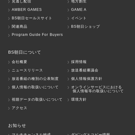
見逃し配信
地方創生
AMBER GAMES
GAME A
BS朝日セールスサイト
イベント
関連商品
BS朝日ショップ
Program Guide For Buyers
BS朝日について
会社概要
採用情報
ニュースリリース
放送番組審議会
放送番組の種別の公表制度
個人情報保護方針
個人情報の取扱いについて
オンラインサービスにおける
個人情報等の取扱いについて
視聴データの取扱いについて
環境方針
アクセス
お知らせ
マルチチャンネル編成
ダビングとコピー情報