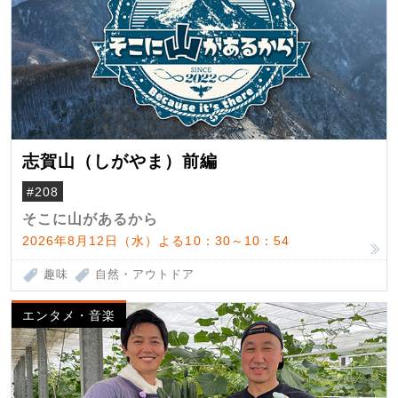
志賀山（しがやま）前編
#208
そこに山があるから
2026年8月12日（水）よる10：30～10：54
趣味
自然・アウトドア
エンタメ・音楽