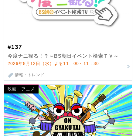
#137
今度ナニ観る！？～BS朝日イベント検索ＴＶ～
2026年8月12日（水）よる11：00～11：30
情報・トレンド
映画・アニメ