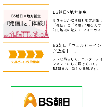
BS朝日×地方創生
ＢＳ朝日が取り組む地方創生：
『発信』と『体験』“知る人ぞ
知る地域の魅力”にフォーカス
BS朝日「ウェルビーイン
グ放送中！」
テレビ局らしく、エンターテイ
ンメントにして届けていく。
BS朝日の、新しい挑戦です。