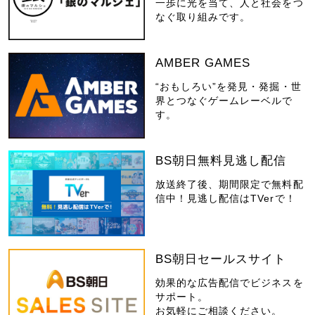
一歩に光を当て、人と社会をつ
なぐ取り組みです。
AMBER GAMES
“おもしろい”を発見・発掘・世
界とつなぐゲームレーベルで
す。
BS朝日無料見逃し配信
放送終了後、期間限定で無料配
信中！見逃し配信はTVerで！
BS朝日セールスサイト
効果的な広告配信でビジネスを
サポート。
お気軽にご相談ください。