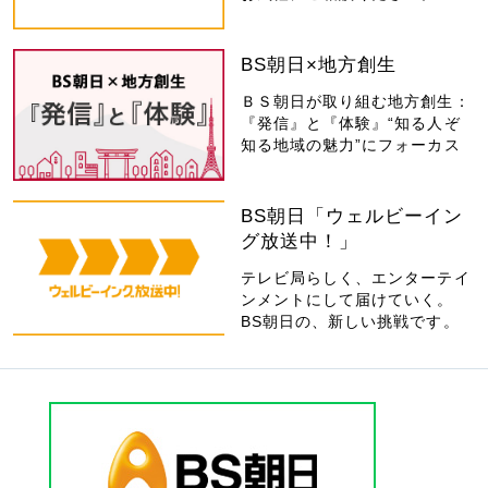
BS朝日×地方創生
ＢＳ朝日が取り組む地方創生：
『発信』と『体験』“知る人ぞ
知る地域の魅力”にフォーカス
BS朝日「ウェルビーイン
グ放送中！」
テレビ局らしく、エンターテイ
ンメントにして届けていく。
BS朝日の、新しい挑戦です。