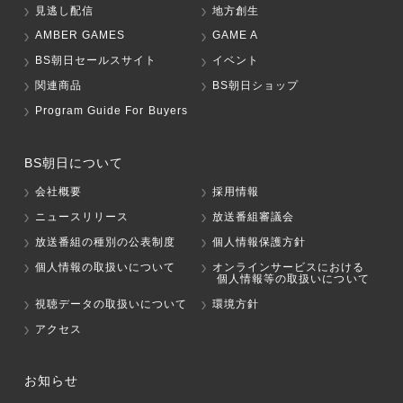
見逃し配信
地方創生
AMBER GAMES
GAME A
BS朝日セールスサイト
イベント
関連商品
BS朝日ショップ
Program Guide For Buyers
BS朝日について
会社概要
採用情報
ニュースリリース
放送番組審議会
放送番組の種別の公表制度
個人情報保護方針
個人情報の取扱いについて
オンラインサービスにおける
個人情報等の取扱いについて
視聴データの取扱いについて
環境方針
アクセス
お知らせ