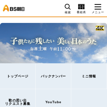
BS朝日
番組表
メニュー
検索
トップページ
バックナンバー
ミニ情報
歌の思い出
YouTube
リクエスト募集