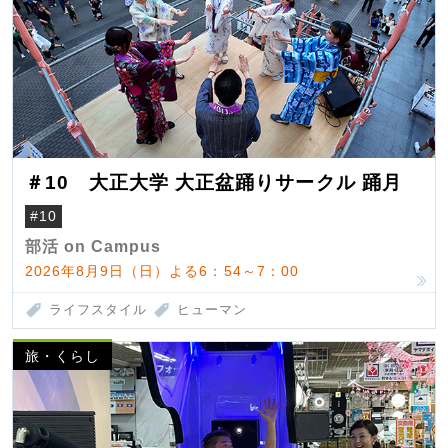
＃10 大正大学 大正盆踊りサークル 踊月
#10
部活 on Campus
2026年8月9日（日）よる6：54～7：00
ライフスタイル
ヒューマン
旅・くらし