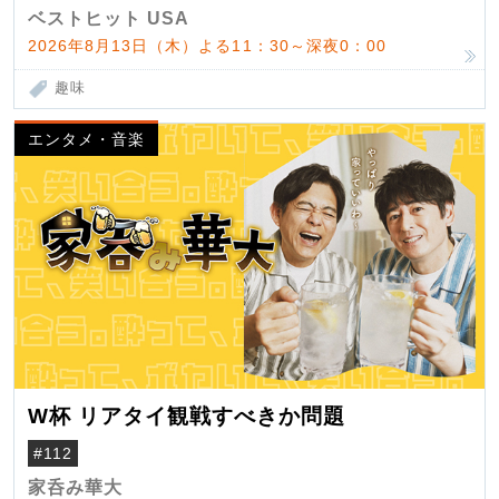
ベストヒット USA
2026年8月13日（木）よる11：30～深夜0：00
趣味
エンタメ・音楽
W杯 リアタイ観戦すべきか問題
#112
家呑み華大