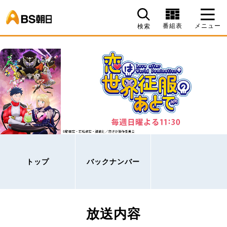
BS朝日
番組表
メニュー
検索
トップ
バックナンバー
放送内容