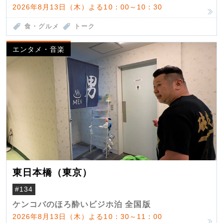
2026年8月13日（木）よる10：00～10：30
食・グルメ
トーク
エンタメ・音楽
東日本橋（東京）
#134
ケンコバのほろ酔いビジホ泊 全国版
2026年8月13日（木）よる10：30～11：00