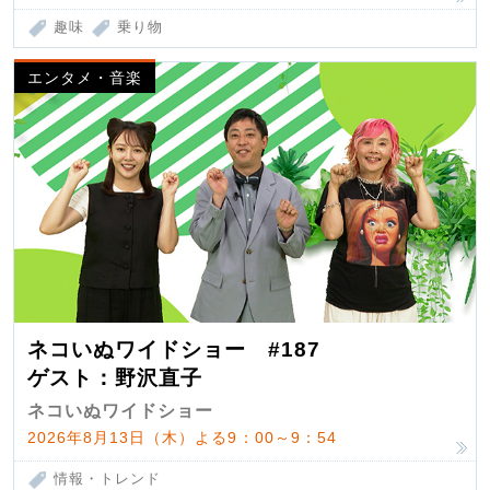
趣味
乗り物
エンタメ・音楽
ネコいぬワイドショー #187
ゲスト：野沢直子
ネコいぬワイドショー
2026年8月13日（木）よる9：00～9：54
情報・トレンド