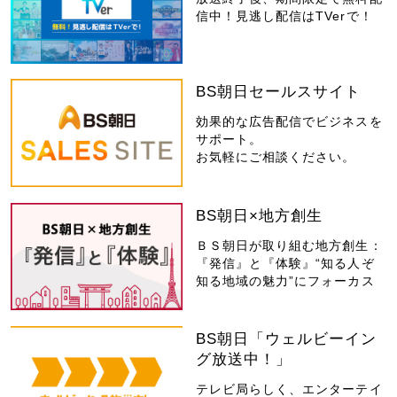
信中！見逃し配信はTVerで！
BS朝日セールスサイト
効果的な広告配信でビジネスを
サポート。
お気軽にご相談ください。
BS朝日×地方創生
ＢＳ朝日が取り組む地方創生：
『発信』と『体験』“知る人ぞ
知る地域の魅力”にフォーカス
BS朝日「ウェルビーイン
グ放送中！」
テレビ局らしく、エンターテイ