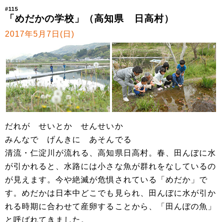
#115
「めだかの学校」（高知県 日高村）
2017年5月7日(日)
だれが せいとか せんせいか
みんなで げんきに あそんでる
清流・仁淀川が流れる、高知県日高村。春、田んぼに水
が引かれると、水路には小さな魚が群れをなしているの
が見えます。今や絶滅が危惧されている「めだか」で
す。めだかは日本中どこでも見られ、田んぼに水が引か
れる時期に合わせて産卵することから、「田んぼの魚」
と呼ばれてきました。