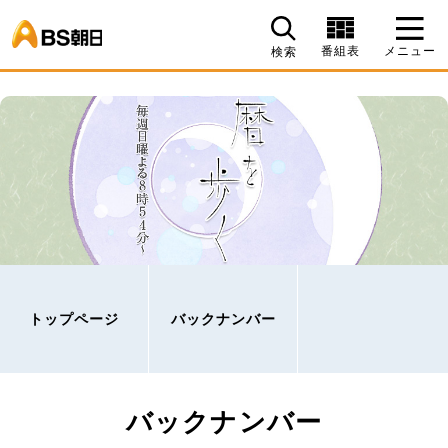
BS朝日
番組表
メニュー
検索
トップページ
バックナンバー
バックナンバー