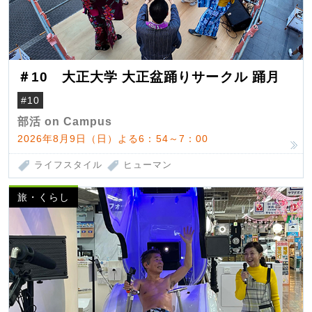
＃10 大正大学 大正盆踊りサークル 踊月
#10
部活 on Campus
2026年8月9日（日）よる6：54～7：00
ライフスタイル
ヒューマン
旅・くらし