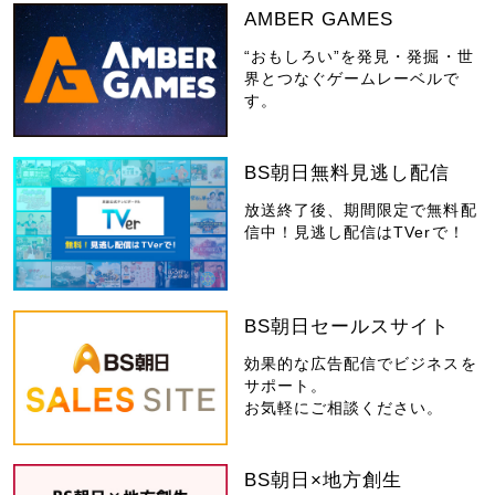
AMBER GAMES
“おもしろい”を発見・発掘・世
界とつなぐゲームレーベルで
す。
BS朝日無料見逃し配信
放送終了後、期間限定で無料配
信中！見逃し配信はTVerで！
BS朝日セールスサイト
効果的な広告配信でビジネスを
サポート。
お気軽にご相談ください。
BS朝日×地方創生