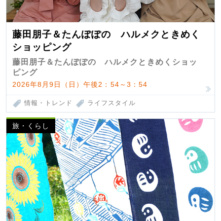
藤田朋子＆たんぽぽの ハルメクときめく
ショッピング
藤田朋子＆たんぽぽの ハルメクときめくショッ
ピング
2026年8月9日（日）午後2：54～3：54
情報・トレンド
ライフスタイル
旅・くらし