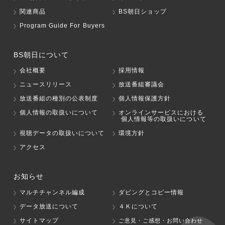
関連商品
BS朝日ショップ
Program Guide For Buyers
BS朝日について
会社概要
採用情報
ニュースリリース
放送番組審議会
放送番組の種別の公表制度
個人情報保護方針
個人情報の取扱いについて
オンラインサービスにおける
個人情報等の取扱いについて
視聴データの取扱いについて
環境方針
アクセス
お知らせ
マルチチャンネル編成
ダビングとコピー情報
データ放送について
４Ｋについて
サイトマップ
ご意見・ご感想・お問い合わせ