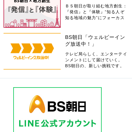
ＢＳ朝日が取り組む地方創生：
『発信』と『体験』“知る人ぞ
知る地域の魅力”にフォーカス
BS朝日「ウェルビーイン
グ放送中！」
テレビ局らしく、エンターテイ
ンメントにして届けていく。
BS朝日の、新しい挑戦です。