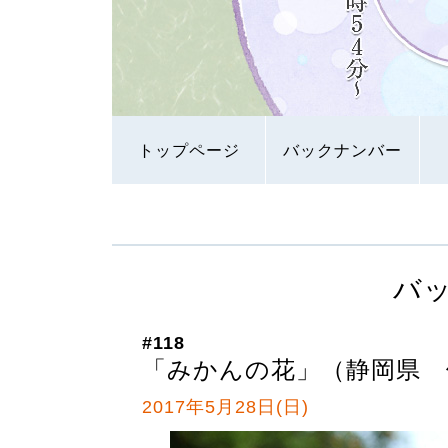
トップページ
バックナンバー
バ
#118
「みかんの花」（静岡県 
2017年5月28日(日)