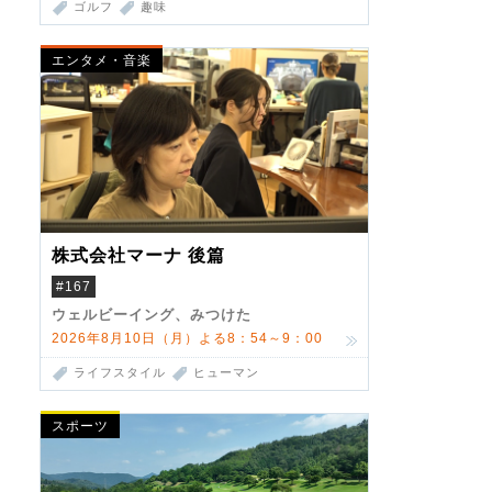
ゴルフ
趣味
エンタメ・音楽
株式会社マーナ 後篇
#167
ウェルビーイング、みつけた
2026年8月10日（月）よる8：54～9：00
ライフスタイル
ヒューマン
スポーツ