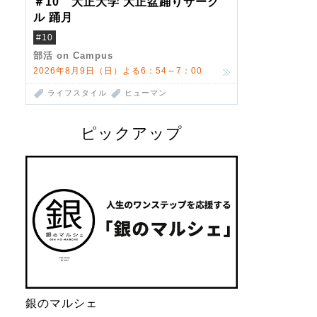
＃10 大正大学 大正盆踊りサーク
ル 踊月
#10
部活 on Campus
2026年8月9日（日）よる6：54～7：00
ライフスタイル
ヒューマン
ピックアップ
銀のマルシェ