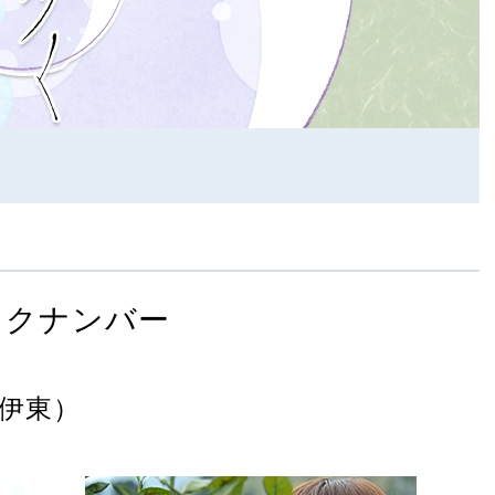
ックナンバー
伊東）