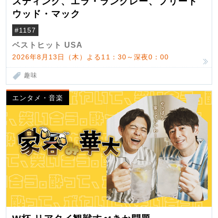
スティング、エラ・ラングレー、フリート
ウッド・マック
#1157
ベストヒット USA
2026年8月13日（木）よる11：30～深夜0：00
趣味
エンタメ・音楽