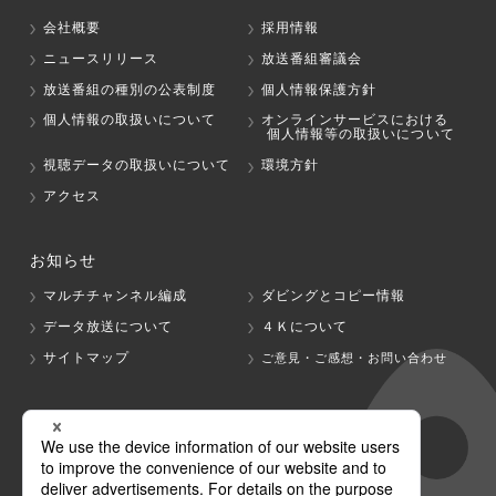
会社概要
採用情報
ニュースリリース
放送番組審議会
放送番組の種別の公表制度
個人情報保護方針
個人情報の取扱いについて
オンラインサービスにおける
個人情報等の取扱いについて
視聴データの取扱いについて
環境方針
アクセス
お知らせ
マルチチャンネル編成
ダビングとコピー情報
データ放送について
４Ｋについて
サイトマップ
ご意見・ご感想・お問い合わせ
グループ会社
テレビ朝日
テレ朝チャンネル