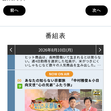
前へ
次へ
番組表