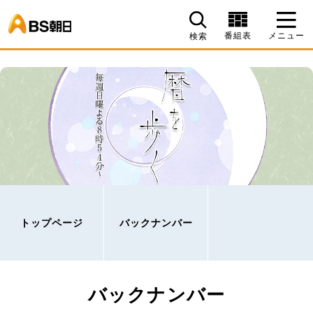
BS朝日
番組表
メニュー
検索
トップページ
バックナンバー
バックナンバー