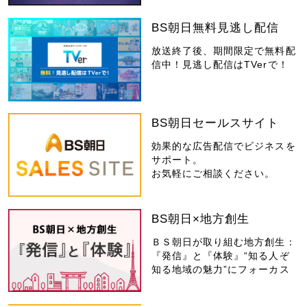
BS朝日無料見逃し配信
放送終了後、期間限定で無料配
信中！見逃し配信はTVerで！
BS朝日セールスサイト
効果的な広告配信でビジネスを
サポート。
お気軽にご相談ください。
BS朝日×地方創生
ＢＳ朝日が取り組む地方創生：
『発信』と『体験』“知る人ぞ
知る地域の魅力”にフォーカス