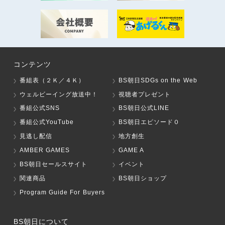
コンテンツ
番組表（２Ｋ／４Ｋ）
BS朝日SDGs on the Web
ウェルビーイング放送中！
視聴者プレゼント
番組公式SNS
BS朝日公式LINE
番組公式YouTube
BS朝日エピソード０
見逃し配信
地方創生
AMBER GAMES
GAME A
BS朝日セールスサイト
イベント
関連商品
BS朝日ショップ
Program Guide For Buyers
BS朝日について