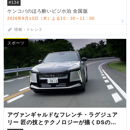
#134
ケンコバのほろ酔いビジホ泊 全国版
2026年8月13日（木）よる10：30～11：00
情報・トレンド
スポーツ
アヴァンギャルドなフレンチ・ラグジュア
リー 匠の技とテクノロジーが描くDSの世
界観