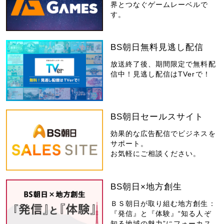
界とつなぐゲームレーベルで
す。
BS朝日無料見逃し配信
放送終了後、期間限定で無料配
信中！見逃し配信はTVerで！
BS朝日セールスサイト
効果的な広告配信でビジネスを
サポート。
お気軽にご相談ください。
BS朝日×地方創生
ＢＳ朝日が取り組む地方創生：
『発信』と『体験』“知る人ぞ
知る地域の魅力”にフォーカス