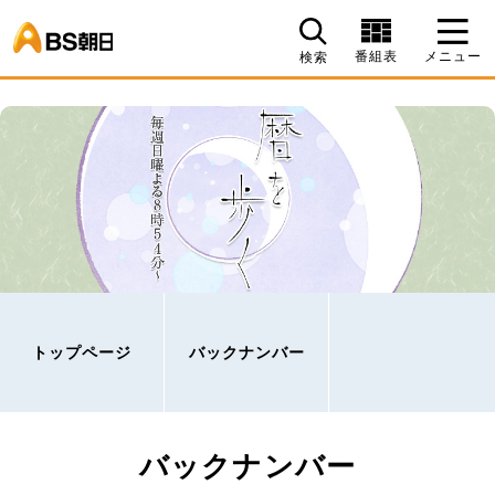
BS朝日
番組表
メニュー
検索
トップページ
バックナンバー
バックナンバー