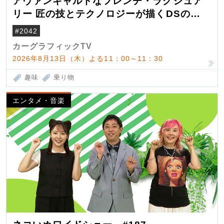
アヴァンギャルドなフレンチ・ラグジュア
リー 匠の技とテクノロジーが描くDSの世
界観
#2042
カーグラフィックTV
2026年8月13日（木）よる11：00～11：30
趣味
乗り物
エンタメ・音楽