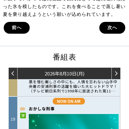
った氷を模したものです。これを食べることで蒸し暑い
夏を乗り越えようという願いが込められています。
前へ
次へ
番組表