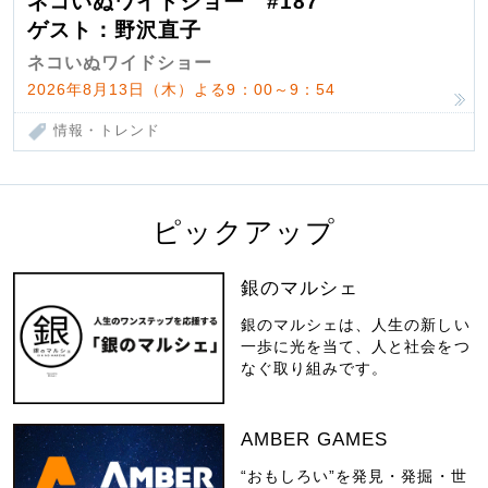
ネコいぬワイドショー #187
ゲスト：野沢直子
ネコいぬワイドショー
2026年8月13日（木）よる9：00～9：54
情報・トレンド
ピックアップ
銀のマルシェ
銀のマルシェは、人生の新しい
一歩に光を当て、人と社会をつ
なぐ取り組みです。
AMBER GAMES
“おもしろい”を発見・発掘・世