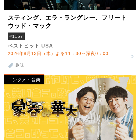
スティング、エラ・ラングレー、フリート
ウッド・マック
#1157
ベストヒット USA
2026年8月13日（木）よる11：30～深夜0：00
趣味
エンタメ・音楽