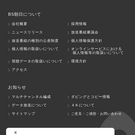
BS朝日について
会社概要
採用情報
ニュースリリース
放送番組審議会
放送番組の種別の公表制度
個人情報保護方針
個人情報の取扱いについて
オンラインサービスにおける
個人情報等の取扱いについて
視聴データの取扱いについて
環境方針
アクセス
お知らせ
マルチチャンネル編成
ダビングとコピー情報
データ放送について
４Ｋについて
サイトマップ
ご意見・ご感想・お問い合わせ
グループ会社