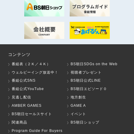
コンテンツ
番組表（２Ｋ／４Ｋ）
BS朝日SDGs on the Web
ウェルビーイング放送中！
視聴者プレゼント
番組公式SNS
BS朝日公式LINE
番組公式YouTube
BS朝日エピソード０
見逃し配信
地方創生
AMBER GAMES
GAME A
BS朝日セールスサイト
イベント
関連商品
BS朝日ショップ
Program Guide For Buyers