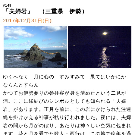
#149
「夫婦岩」 （三重県 伊勢）
2017年12月31日(日)
ゆくへなく 月に心の すみすみて 果てはいかにか
ならんとすらん
かつてお伊勢参りの参拝客が身を清めたという二見が
浦。ここに縁結びのシンボルとしても知られる「夫婦
岩」があります。正月を前に、この岩にかけられた注連
縄を掛けかえる神事が執り行われました。夜には、夫婦
岩の間から月がのぼり、あたりは神々しい空気に包まれ
ます。花と月を愛でた歌人・西行は、この地で晩年を過