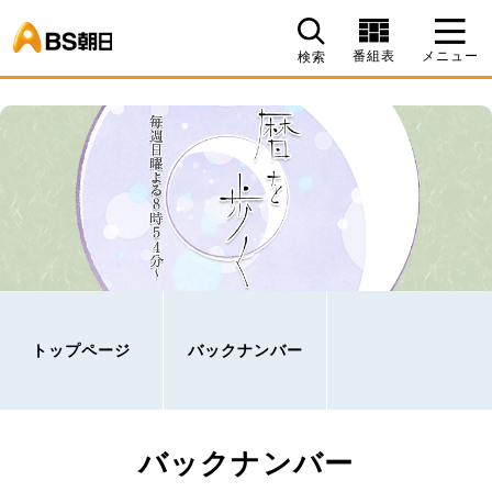
BS朝日
番組表
メニュー
検索
トップページ
バックナンバー
バックナンバー