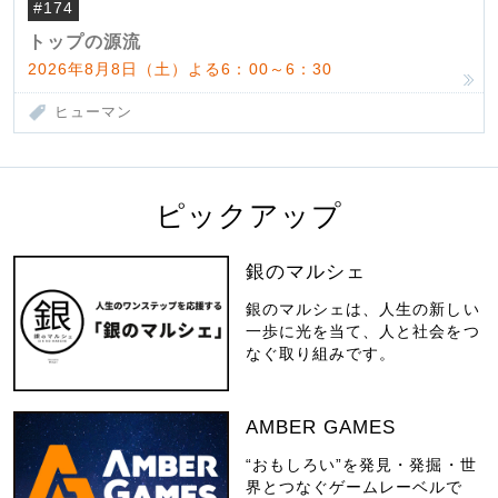
#174
んだ父母
トップの源流
2026年8月8日（土）よる6：00～6：30
ヒューマン
ピックアップ
銀のマルシェ
銀のマルシェは、人生の新しい
一歩に光を当て、人と社会をつ
なぐ取り組みです。
AMBER GAMES
“おもしろい”を発見・発掘・世
界とつなぐゲームレーベルで