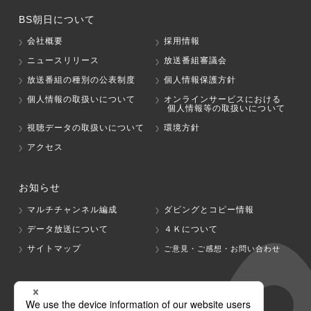
BS朝日について
会社概要
採用情報
ニュースリリース
放送番組審議会
放送番組の種別の公表制度
個人情報保護方針
個人情報の取扱いについて
オンラインサービスにおける
個人情報等の取扱いについて
視聴データの取扱いについて
環境方針
アクセス
お知らせ
マルチチャンネル編成
ダビングとコピー情報
データ放送について
４Ｋについて
サイトマップ
ご意見・ご感想・お問い合わせ
グループ会社
テレビ朝日
テレ朝チャンネル