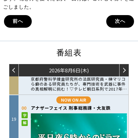
ごしました。
前へ
次へ
番組表