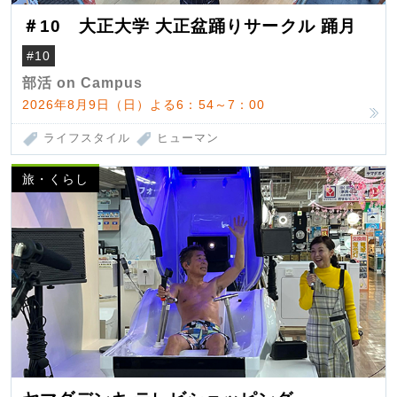
＃10 大正大学 大正盆踊りサークル 踊月
#10
部活 on Campus
2026年8月9日（日）よる6：54～7：00
ライフスタイル
ヒューマン
旅・くらし