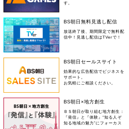
す。
BS朝日無料見逃し配信
放送終了後、期間限定で無料配
信中！見逃し配信はTVerで！
BS朝日セールスサイト
効果的な広告配信でビジネスを
サポート。
お気軽にご相談ください。
BS朝日×地方創生
ＢＳ朝日が取り組む地方創生：
『発信』と『体験』“知る人ぞ
知る地域の魅力”にフォーカス