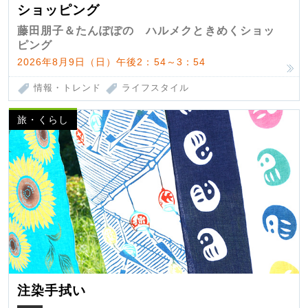
ショッピング
藤田朋子＆たんぽぽの ハルメクときめくショッ
ピング
2026年8月9日（日）午後2：54～3：54
情報・トレンド
ライフスタイル
旅・くらし
注染手拭い