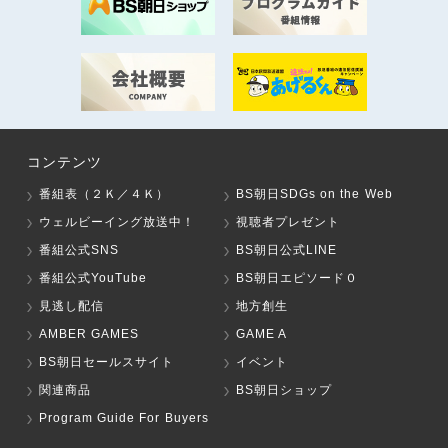
コンテンツ
番組表（２Ｋ／４Ｋ）
BS朝日SDGs on the Web
ウェルビーイング放送中！
視聴者プレゼント
番組公式SNS
BS朝日公式LINE
番組公式YouTube
BS朝日エピソード０
見逃し配信
地方創生
AMBER GAMES
GAME A
BS朝日セールスサイト
イベント
関連商品
BS朝日ショップ
Program Guide For Buyers