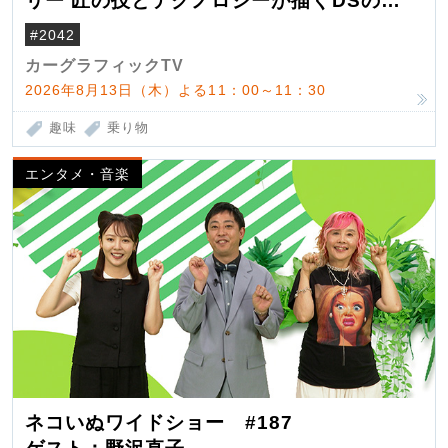
リー 匠の技とテクノロジーが描くDSの世
界観
#2042
カーグラフィックTV
2026年8月13日（木）よる11：00～11：30
趣味
乗り物
エンタメ・音楽
ネコいぬワイドショー #187