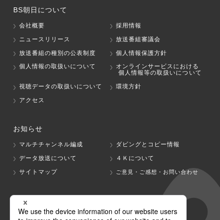
BS朝日について
会社概要
採用情報
ニュースリリース
放送番組審議会
放送番組の種別の公表制度
個人情報保護方針
個人情報の取扱いについて
オンラインサービスにおける
個人情報等の取扱いについて
視聴データの取扱いについて
環境方針
アクセス
お知らせ
マルチチャンネル編成
ダビングとコピー情報
データ放送について
４Ｋについて
サイトマップ
ご意見・ご感想・お問い合わせ
グループ会社
テレビ朝日
テレ朝チャンネル