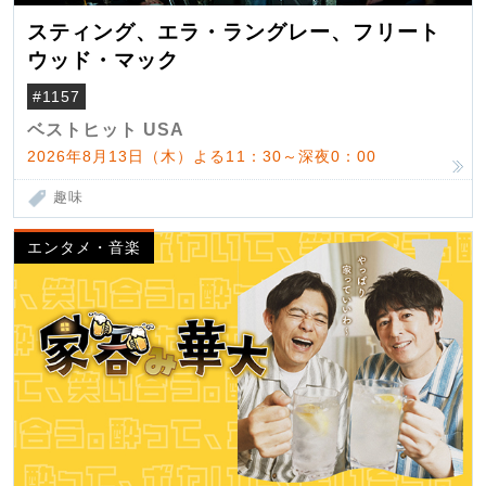
スティング、エラ・ラングレー、フリート
ウッド・マック
#1157
ベストヒット USA
2026年8月13日（木）よる11：30～深夜0：00
趣味
エンタメ・音楽