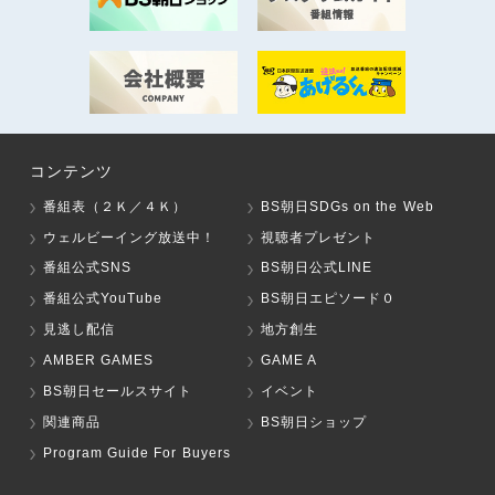
コンテンツ
番組表（２Ｋ／４Ｋ）
BS朝日SDGs on the Web
ウェルビーイング放送中！
視聴者プレゼント
番組公式SNS
BS朝日公式LINE
番組公式YouTube
BS朝日エピソード０
見逃し配信
地方創生
AMBER GAMES
GAME A
BS朝日セールスサイト
イベント
関連商品
BS朝日ショップ
Program Guide For Buyers