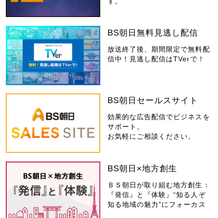
す。
BS朝日無料見逃し配信
放送終了後、期間限定で無料配
信中！見逃し配信はTVerで！
BS朝日セールスサイト
効果的な広告配信でビジネスを
サポート。
お気軽にご相談ください。
BS朝日×地方創生
ＢＳ朝日が取り組む地方創生：
『発信』と『体験』“知る人ぞ
知る地域の魅力”にフォーカス