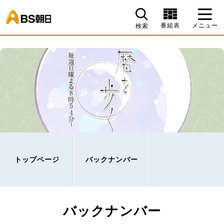
BS朝日
番組表
メニュー
検索
トップページ
バックナンバー
バックナンバー