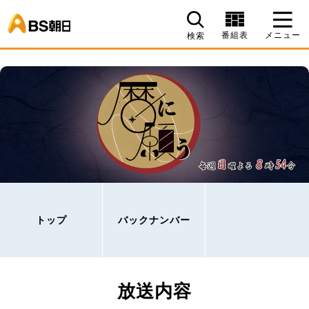
BS朝日
番組表
メニュー
検索
トップ
バックナンバー
放送内容