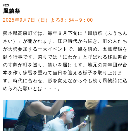
#23
風鎮祭
2025年9月7日（日）よる8：54～9：00
熊本県高森町では、毎年８月下旬に「風鎮祭（ふうちん
さい）」が開かれます。江戸時代から続き、町の人たち
が大勢参加する一大イベントで、風を鎮め、五穀豊穣を
願う行事です。祭りでは「にわか」と呼ばれる移動舞台
の寸劇が町を巡り、笑いを届けます。地元の青年団が台
本を作り練習を重ねて当日を迎える様子を取り上げま
す。時代に合わせ、形を変えながら今も続く風物詩に込
められた願いとは・・・。