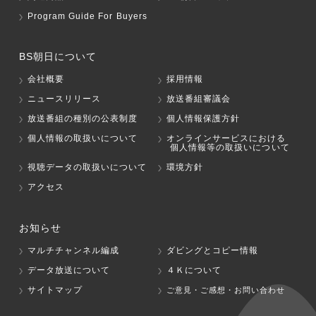
Program Guide For Buyers
BS朝日について
会社概要
採用情報
ニュースリリース
放送番組審議会
放送番組の種別の公表制度
個人情報保護方針
個人情報の取扱いについて
オンラインサービスにおける
個人情報等の取扱いについて
視聴データの取扱いについて
環境方針
アクセス
お知らせ
マルチチャンネル編成
ダビングとコピー情報
データ放送について
４Ｋについて
サイトマップ
ご意見・ご感想・お問い合わせ