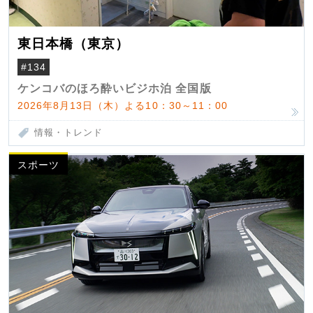
東日本橋（東京）
#134
ケンコバのほろ酔いビジホ泊 全国版
2026年8月13日（木）よる10：30～11：00
情報・トレンド
スポーツ