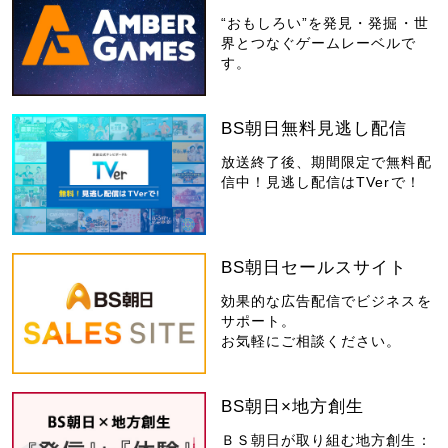
“おもしろい”を発見・発掘・世
界とつなぐゲームレーベルで
す。
BS朝日無料見逃し配信
放送終了後、期間限定で無料配
信中！見逃し配信はTVerで！
BS朝日セールスサイト
効果的な広告配信でビジネスを
サポート。
お気軽にご相談ください。
BS朝日×地方創生
ＢＳ朝日が取り組む地方創生：