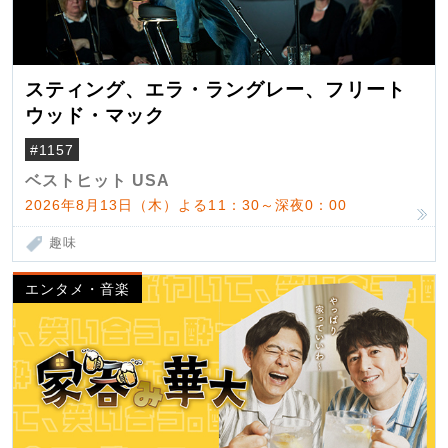
スティング、エラ・ラングレー、フリート
ウッド・マック
#1157
ベストヒット USA
2026年8月13日（木）よる11：30～深夜0：00
趣味
エンタメ・音楽