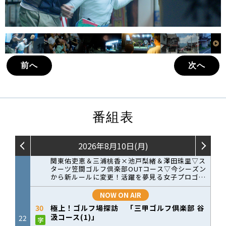
前へ
次へ
番組表