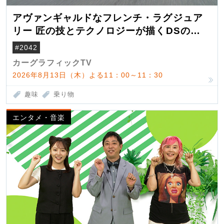
アヴァンギャルドなフレンチ・ラグジュア
リー 匠の技とテクノロジーが描くDSの世
界観
#2042
カーグラフィックTV
2026年8月13日（木）よる11：00～11：30
趣味
乗り物
エンタメ・音楽