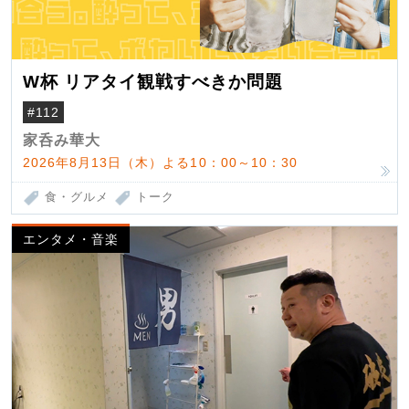
W杯 リアタイ観戦すべきか問題
#112
家呑み華大
2026年8月13日（木）よる10：00～10：30
食・グルメ
トーク
エンタメ・音楽