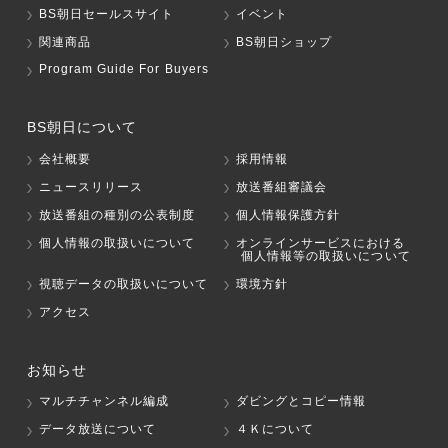
BS朝日セールスサイト
イベント
関連商品
BS朝日ショップ
Program Guide For Buyers
BS朝日について
会社概要
採用情報
ニュースリリース
放送番組審議会
放送番組の種別の公表制度
個人情報保護方針
個人情報の取扱いについて
オンラインサービスにおける
個人情報等の取扱いについて
視聴データの取扱いについて
環境方針
アクセス
お知らせ
マルチチャンネル編成
ダビングとコピー情報
データ放送について
４Ｋについて