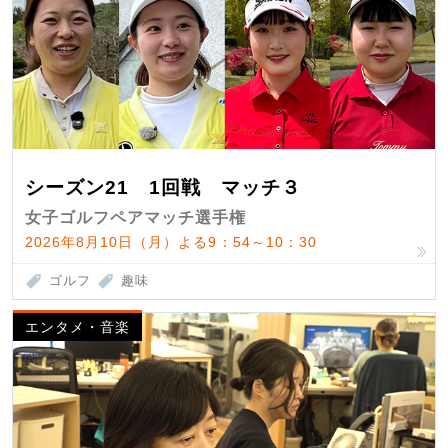
シーズン21 1回戦 マッチ３
女子ゴルフペアマッチ選手権
2026年8月10日（月）よる9：54～10：30
ゴルフ
趣味
エンタメ・音楽