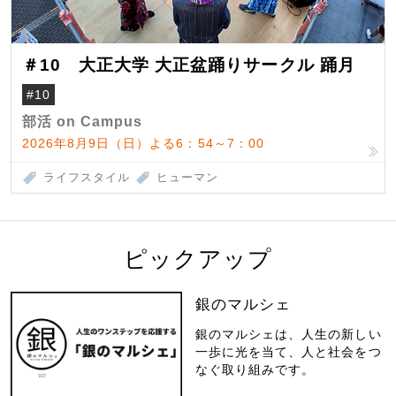
＃10 大正大学 大正盆踊りサークル 踊月
#10
部活 on Campus
2026年8月9日（日）よる6：54～7：00
ライフスタイル
ヒューマン
ピックアップ
銀のマルシェ
銀のマルシェは、人生の新しい
一歩に光を当て、人と社会をつ
なぐ取り組みです。