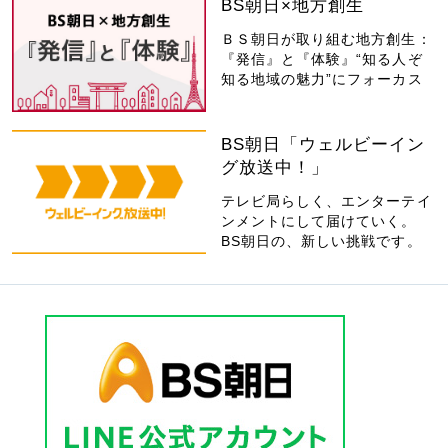
BS朝日×地方創生
ＢＳ朝日が取り組む地方創生：
『発信』と『体験』“知る人ぞ
知る地域の魅力”にフォーカス
BS朝日「ウェルビーイン
グ放送中！」
テレビ局らしく、エンターテイ
ンメントにして届けていく。
BS朝日の、新しい挑戦です。