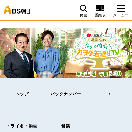
BS朝日
番組表
メニュー
検索
トップ
バックナンバー
X
トライ君・動画
音楽