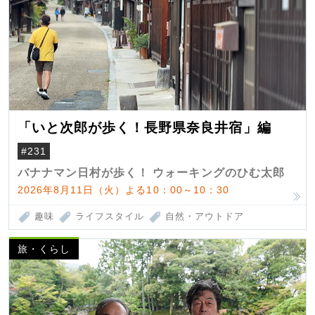
「いと次郎が歩く！長野県奈良井宿」編
#231
バナナマン日村が歩く！ ウォーキングのひむ太郎
2026年8月11日（火）よる10：00～10：30
趣味
ライフスタイル
自然・アウトドア
旅・くらし