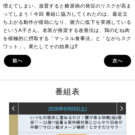
増えてしまい、放置すると糖尿病の発症のリスクが高ま
ってしまう！今回 番組に協力してくれたのは、最近立
ち上がる動作が億劫になり、握力に低下を実感している
というA子さん。名医が推奨する改善法は、鶏のむね肉
を積極的に摂取する「マッスル食事法」と「ながらスク
ワット」。果たしてその効果は⁉
前へ
次へ
番組表