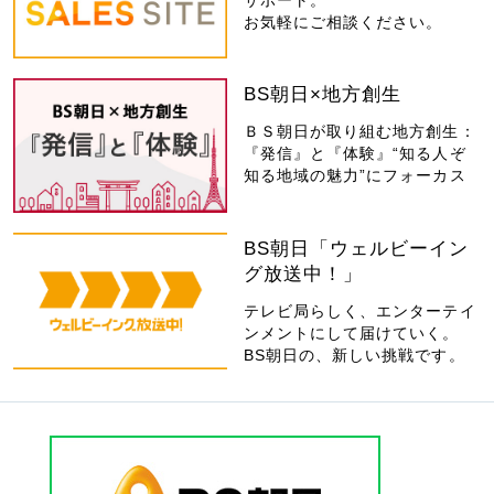
サポート。
お気軽にご相談ください。
BS朝日×地方創生
ＢＳ朝日が取り組む地方創生：
『発信』と『体験』“知る人ぞ
知る地域の魅力”にフォーカス
BS朝日「ウェルビーイン
グ放送中！」
テレビ局らしく、エンターテイ
ンメントにして届けていく。
BS朝日の、新しい挑戦です。