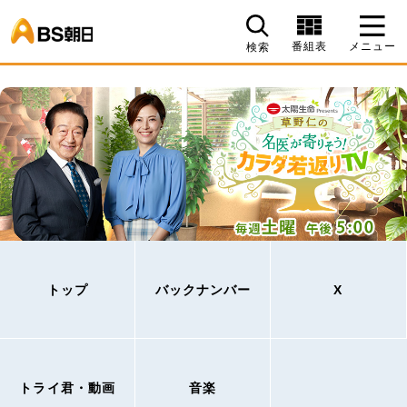
BS朝日
番組表
メニュー
検索
トップ
バックナンバー
X
トライ君・動画
音楽