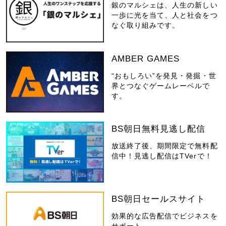
銀のマルシェは、人生の新しい
一歩に光を当て、人と社会をつ
なぐ取り組みです。
AMBER GAMES
“おもしろい”を発見・発掘・世
界とつなぐゲームレーベルで
す。
BS朝日無料見逃し配信
放送終了後、期間限定で無料配
信中！見逃し配信はTVerで！
BS朝日セールスサイト
効果的な広告配信でビジネスを