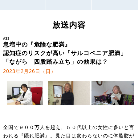
放送内容
#33
急増中の『危険な肥満』
認知症のリスクが高い「サルコペニア肥満」
「ながら 四股踏み立ち」の効果は？
2023年2月26日（日）
全国で９００万人を超え、５０代以上の女性に多いと言
われる『隠れ肥満』。見た目は変わらないのに体脂肪が