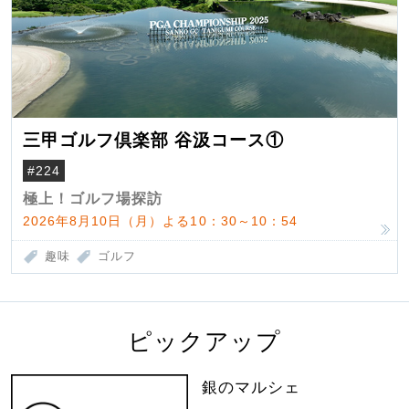
三甲ゴルフ倶楽部 谷汲コース①
#224
極上！ゴルフ場探訪
2026年8月10日（月）よる10：30～10：54
趣味
ゴルフ
ピックアップ
銀のマルシェ