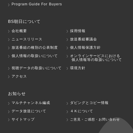
Program Guide For Buyers
BS朝日について
会社概要
採用情報
ニュースリリース
放送番組審議会
放送番組の種別の公表制度
個人情報保護方針
個人情報の取扱いについて
オンラインサービスにおける
個人情報等の取扱いについて
視聴データの取扱いについて
環境方針
アクセス
お知らせ
マルチチャンネル編成
ダビングとコピー情報
データ放送について
４Ｋについて
サイトマップ
ご意見・ご感想・お問い合わせ