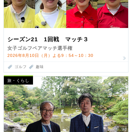
シーズン21 1回戦 マッチ３
女子ゴルフペアマッチ選手権
2026年8月10日（月）よる9：54～10：30
ゴルフ
趣味
旅・くらし