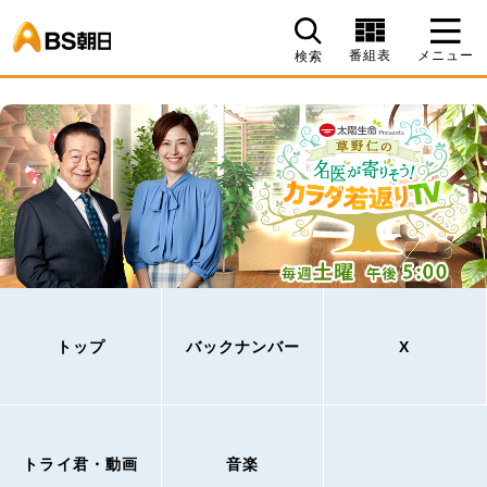
BS朝日
番組表
メニュー
検索
トップ
バックナンバー
X
トライ君・動画
音楽