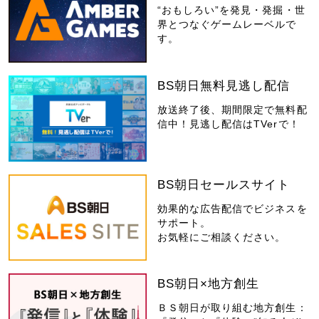
“おもしろい”を発見・発掘・世
界とつなぐゲームレーベルで
す。
BS朝日無料見逃し配信
放送終了後、期間限定で無料配
信中！見逃し配信はTVerで！
BS朝日セールスサイト
効果的な広告配信でビジネスを
サポート。
お気軽にご相談ください。
BS朝日×地方創生
ＢＳ朝日が取り組む地方創生：