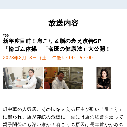
放送内容
#36
新年度目前！肩こり＆脳の衰え改善SP
「輪ゴム体操」「名医の健康法」大公開！
2023年3月18日（土）午後4：00～5：00
町中華の人気店。その味を支える店主が酷い「肩こり」
に襲われ、店が存続の危機に！更には店の経営を巡って
親子関係にも深い溝が！肩こりの原因は長年前かがみの