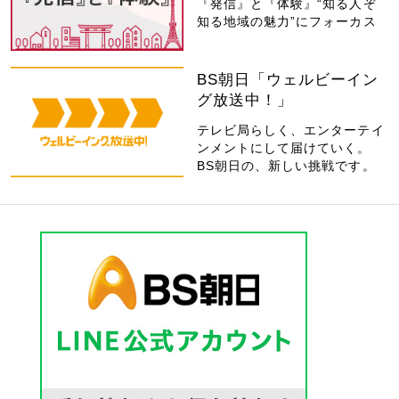
『発信』と『体験』“知る人ぞ
知る地域の魅力”にフォーカス
BS朝日「ウェルビーイン
グ放送中！」
テレビ局らしく、エンターテイ
ンメントにして届けていく。
BS朝日の、新しい挑戦です。