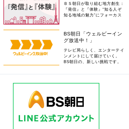
ＢＳ朝日が取り組む地方創生：
『発信』と『体験』“知る人ぞ
知る地域の魅力”にフォーカス
BS朝日「ウェルビーイン
グ放送中！」
テレビ局らしく、エンターテイ
ンメントにして届けていく。
BS朝日の、新しい挑戦です。