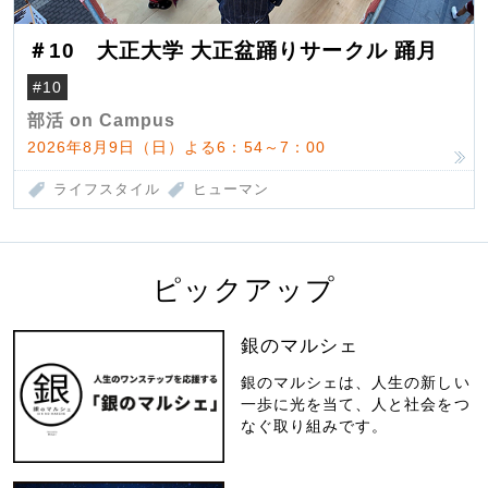
＃10 大正大学 大正盆踊りサークル 踊月
#10
部活 on Campus
2026年8月9日（日）よる6：54～7：00
ライフスタイル
ヒューマン
ピックアップ
銀のマルシェ
銀のマルシェは、人生の新しい
一歩に光を当て、人と社会をつ
なぐ取り組みです。