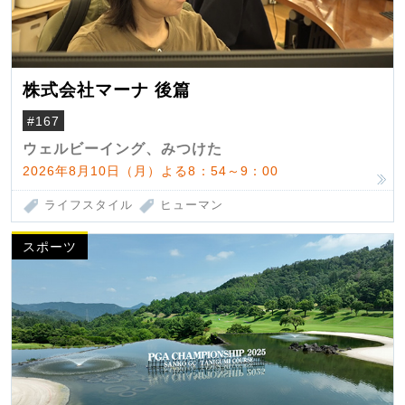
株式会社マーナ 後篇
#167
ウェルビーイング、みつけた
2026年8月10日（月）よる8：54～9：00
ライフスタイル
ヒューマン
スポーツ