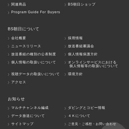
関連商品
BS朝日ショップ
Program Guide For Buyers
BS朝日について
会社概要
採用情報
ニュースリリース
放送番組審議会
放送番組の種別の公表制度
個人情報保護方針
個人情報の取扱いについて
オンラインサービスにおける
個人情報等の取扱いについて
視聴データの取扱いについて
環境方針
アクセス
お知らせ
マルチチャンネル編成
ダビングとコピー情報
データ放送について
４Ｋについて
サイトマップ
ご意見・ご感想・お問い合わせ