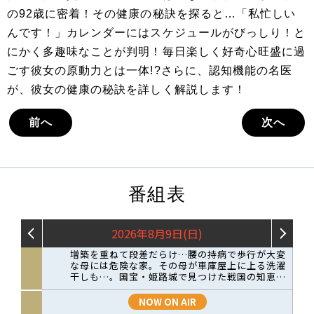
の92歳に密着！その健康の秘訣を探ると…「私忙しい
んです！」カレンダーにはスケジュールがびっしり！と
にかく多趣味なことが判明！毎日楽しく好奇心旺盛に過
ごす彼女の原動力とは一体!?さらに、認知機能の名医
が、彼女の健康の秘訣を詳しく解説します！
前へ
次へ
番組表