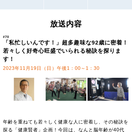
放送内容
#70
「私忙しいんです！」超多趣味な92歳に密着！
若々しく好奇心旺盛でいられる秘訣を探りま
す！
2023年11月19日（日）午後1：00～1：30
年齢を重ねても若々しく健康な人に密着し、その秘訣を
探る「健康賢者」企画！今回は、なんと脳年齢が40代