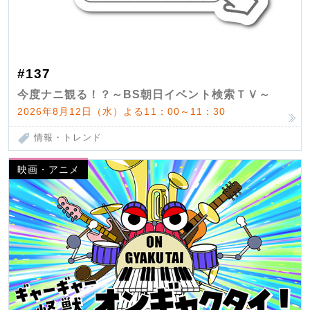
#137
今度ナニ観る！？～BS朝日イベント検索ＴＶ～
2026年8月12日（水）よる11：00～11：30
情報・トレンド
映画・アニメ