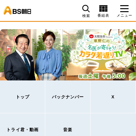
BS朝日
番組表
メニュー
検索
トップ
バックナンバー
X
トライ君・動画
音楽