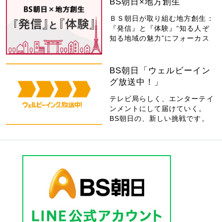
BS朝日×地方創生
ＢＳ朝日が取り組む地方創生：
『発信』と『体験』“知る人ぞ
知る地域の魅力”にフォーカス
BS朝日「ウェルビーイン
グ放送中！」
テレビ局らしく、エンターテイ
ンメントにして届けていく。
BS朝日の、新しい挑戦です。