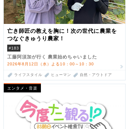
亡き師匠の教えを胸に！次の世代に農業を
つなぐきゅうり農家！
#183
工藤阿須加が行く 農業始めちゃいました
2026年8月12日（水）よる10：00～10：30
ライフスタイル
ヒューマン
自然・アウトドア
エンタメ・音楽