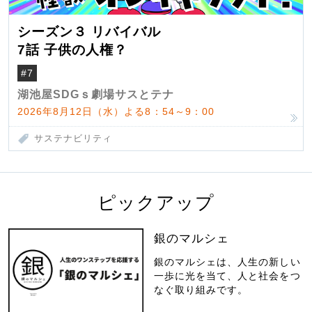
シーズン３ リバイバル
7話 子供の人権？
#7
湖池屋SDGｓ劇場サスとテナ
2026年8月12日（水）よる8：54～9：00
サステナビリティ
ピックアップ
銀のマルシェ
銀のマルシェは、人生の新しい
一歩に光を当て、人と社会をつ
なぐ取り組みです。