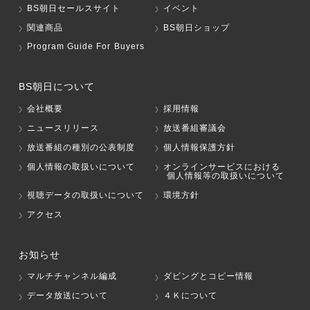
BS朝日セールスサイト
イベント
関連商品
BS朝日ショップ
Program Guide For Buyers
BS朝日について
会社概要
採用情報
ニュースリリース
放送番組審議会
放送番組の種別の公表制度
個人情報保護方針
個人情報の取扱いについて
オンラインサービスにおける
個人情報等の取扱いについて
視聴データの取扱いについて
環境方針
アクセス
お知らせ
マルチチャンネル編成
ダビングとコピー情報
データ放送について
４Ｋについて