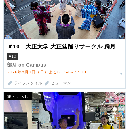
＃10 大正大学 大正盆踊りサークル 踊月
#10
部活 on Campus
2026年8月9日（日）よる6：54～7：00
ライフスタイル
ヒューマン
旅・くらし