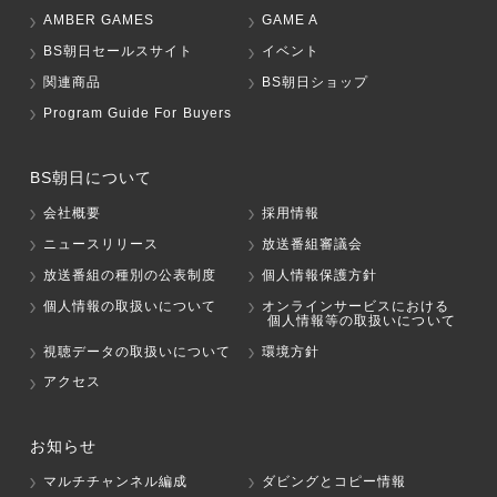
AMBER GAMES
GAME A
BS朝日セールスサイト
イベント
関連商品
BS朝日ショップ
Program Guide For Buyers
BS朝日について
会社概要
採用情報
ニュースリリース
放送番組審議会
放送番組の種別の公表制度
個人情報保護方針
個人情報の取扱いについて
オンラインサービスにおける
個人情報等の取扱いについて
視聴データの取扱いについて
環境方針
アクセス
お知らせ
マルチチャンネル編成
ダビングとコピー情報