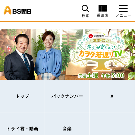
BS朝日
番組表
メニュー
検索
トップ
バックナンバー
X
トライ君・動画
音楽