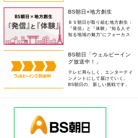
BS朝日×地方創生
ＢＳ朝日が取り組む地方創生：
『発信』と『体験』“知る人ぞ
知る地域の魅力”にフォーカス
BS朝日「ウェルビーイン
グ放送中！」
テレビ局らしく、エンターテイ
ンメントにして届けていく。
BS朝日の、新しい挑戦です。