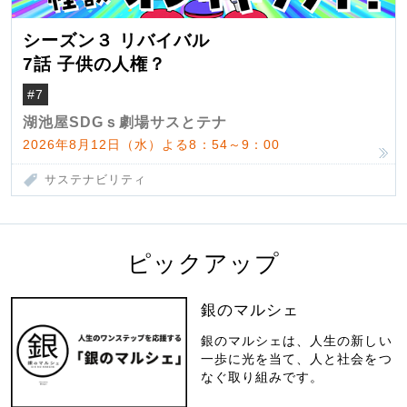
シーズン３ リバイバル
7話 子供の人権？
#7
湖池屋SDGｓ劇場サスとテナ
2026年8月12日（水）よる8：54～9：00
サステナビリティ
ピックアップ
銀のマルシェ
銀のマルシェは、人生の新しい
一歩に光を当て、人と社会をつ
なぐ取り組みです。