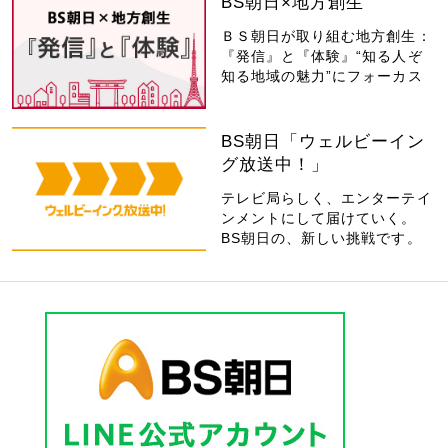
BS朝日×地方創生
ＢＳ朝日が取り組む地方創生：
『発信』と『体験』“知る人ぞ
知る地域の魅力”にフォーカス
BS朝日「ウェルビーイン
グ放送中！」
テレビ局らしく、エンターテイ
ンメントにして届けていく。
BS朝日の、新しい挑戦です。