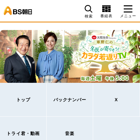
BS朝日
番組表
メニュー
検索
トップ
バックナンバー
X
トライ君・動画
音楽