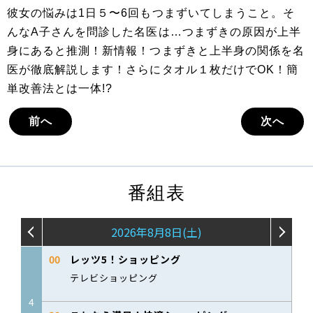
彼女の悩みは1日５〜6回もつまずいてしまうこと。そ
んなA子さんを問診した名医は…つまずきの原因が上半
身にあると推測！新情報！つまずきと上半身の関係を名
医が徹底解説します！さらにタオル１枚だけでOK！簡
単改善法とは一体!?
前へ
次へ
番組表