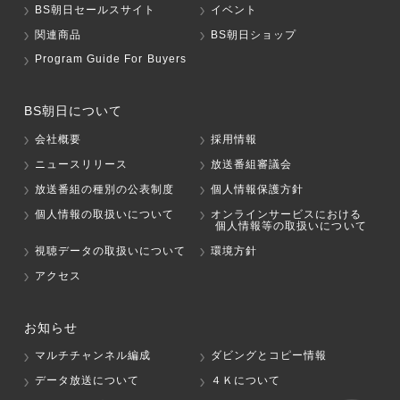
BS朝日セールスサイト
イベント
関連商品
BS朝日ショップ
Program Guide For Buyers
BS朝日について
会社概要
採用情報
ニュースリリース
放送番組審議会
放送番組の種別の公表制度
個人情報保護方針
個人情報の取扱いについて
オンラインサービスにおける
個人情報等の取扱いについて
視聴データの取扱いについて
環境方針
アクセス
お知らせ
マルチチャンネル編成
ダビングとコピー情報
データ放送について
４Ｋについて