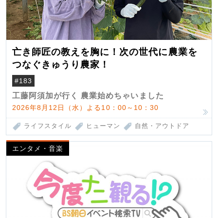
亡き師匠の教えを胸に！次の世代に農業を
つなぐきゅうり農家！
#183
工藤阿須加が行く 農業始めちゃいました
2026年8月12日（水）よる10：00～10：30
ライフスタイル
ヒューマン
自然・アウトドア
エンタメ・音楽