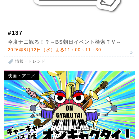
#137
今度ナニ観る！？～BS朝日イベント検索ＴＶ～
2026年8月12日（水）よる11：00～11：30
情報・トレンド
映画・アニメ