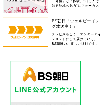
『発信』と『体験』“知る人ぞ
知る地域の魅力”にフォーカス
BS朝日「ウェルビーイン
グ放送中！」
テレビ局らしく、エンターテイ
ンメントにして届けていく。
BS朝日の、新しい挑戦です。