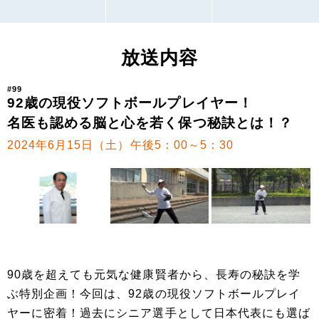
放送内容
#99
92歳の現役ソフトボールプレイヤー！
名医も認める脳と心を若く保つ秘訣とは！？
2024年6月15日（土）午後5：00～5：30
90歳を超えても元気な健康賢者から、長寿の秘訣を学
ぶ特別企画！今回は、92歳の現役ソフトボールプレイ
ヤーに密着！過去にシニア選手として日本代表にも選ば