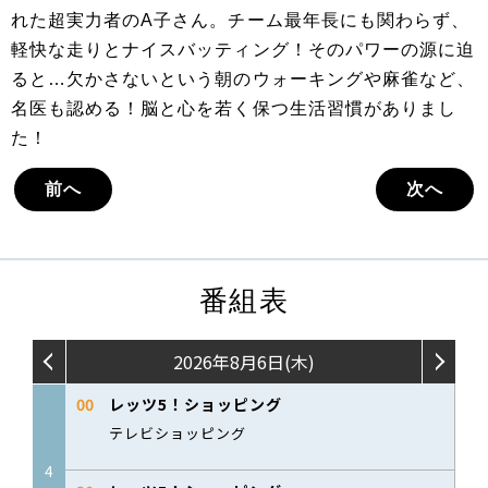
れた超実力者のA子さん。チーム最年長にも関わらず、
軽快な走りとナイスバッティング！そのパワーの源に迫
ると…欠かさないという朝のウォーキングや麻雀など、
名医も認める！脳と心を若く保つ生活習慣がありまし
た！
前へ
次へ
番組表