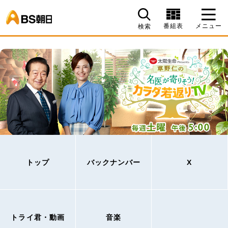
BS朝日
番組表
メニュー
検索
トップ
バックナンバー
X
トライ君・動画
音楽