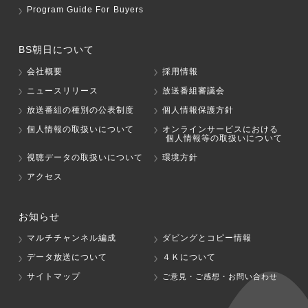
Program Guide For Buyers
BS朝日について
会社概要
採用情報
ニュースリリース
放送番組審議会
放送番組の種別の公表制度
個人情報保護方針
個人情報の取扱いについて
オンラインサービスにおける
個人情報等の取扱いについて
視聴データの取扱いについて
環境方針
アクセス
お知らせ
マルチチャンネル編成
ダビングとコピー情報
データ放送について
４Ｋについて
サイトマップ
ご意見・ご感想・お問い合わせ