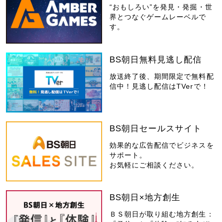
“おもしろい”を発見・発掘・世
界とつなぐゲームレーベルで
す。
BS朝日無料見逃し配信
放送終了後、期間限定で無料配
信中！見逃し配信はTVerで！
BS朝日セールスサイト
効果的な広告配信でビジネスを
サポート。
お気軽にご相談ください。
BS朝日×地方創生
ＢＳ朝日が取り組む地方創生：