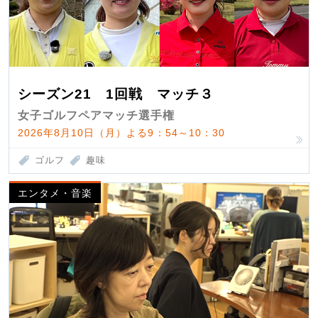
シーズン21 1回戦 マッチ３
女子ゴルフペアマッチ選手権
2026年8月10日（月）よる9：54～10：30
ゴルフ
趣味
エンタメ・音楽