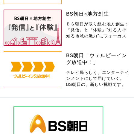
BS朝日×地方創生
ＢＳ朝日が取り組む地方創生：
『発信』と『体験』“知る人ぞ
知る地域の魅力”にフォーカス
BS朝日「ウェルビーイン
グ放送中！」
テレビ局らしく、エンターテイ
ンメントにして届けていく。
BS朝日の、新しい挑戦です。