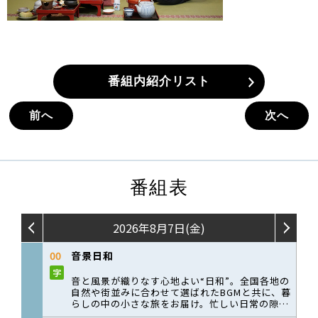
番組内紹介リスト
前へ
次へ
番組表