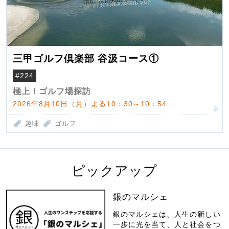
三甲ゴルフ倶楽部 谷汲コース①
#224
極上！ゴルフ場探訪
2026年8月10日（月）よる10：30～10：54
趣味
ゴルフ
ピックアップ
銀のマルシェ
銀のマルシェは、人生の新しい
一歩に光を当て、人と社会をつ