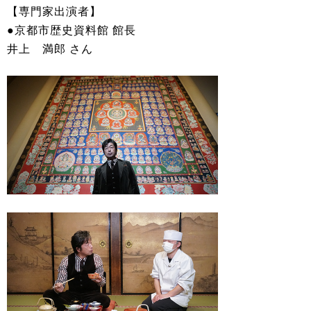
【専門家出演者】
●京都市歴史資料館 館長
井上 満郎 さん