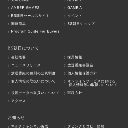
AMBER GAMES
GAME A
BS朝日セールスサイト
イベント
関連商品
BS朝日ショップ
Program Guide For Buyers
BS朝日について
会社概要
採用情報
ニュースリリース
放送番組審議会
放送番組の種別の公表制度
個人情報保護方針
個人情報の取扱いについて
オンラインサービスにおける
個人情報等の取扱いについて
視聴データの取扱いについて
環境方針
アクセス
お知らせ
マルチチャンネル編成
ダビングとコピー情報