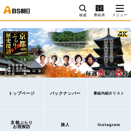
BS朝日
番組表
メニュー
検索
トップページ
バックナンバー
番組内紹介リスト
京都ぶらり
旅人
Instagram
お宿探訪