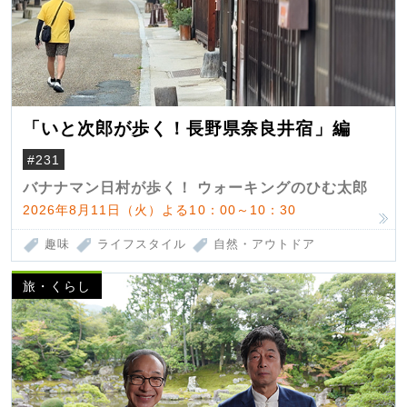
「いと次郎が歩く！長野県奈良井宿」編
#231
バナナマン日村が歩く！ ウォーキングのひむ太郎
2026年8月11日（火）よる10：00～10：30
趣味
ライフスタイル
自然・アウトドア
旅・くらし