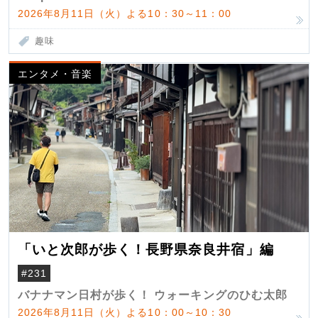
2026年8月11日（火）よる10：30～11：00
趣味
エンタメ・音楽
「いと次郎が歩く！長野県奈良井宿」編
#231
バナナマン日村が歩く！ ウォーキングのひむ太郎
2026年8月11日（火）よる10：00～10：30