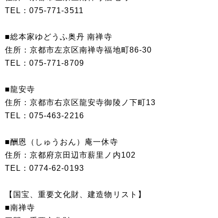
TEL：075-771-3511
■総本家ゆどうふ奥丹 南禅寺
住所：京都市左京区南禅寺福地町86-30
TEL：075-771-8709
■龍安寺
住所：京都市右京区龍安寺御陵ノ下町13
TEL：075-463-2216
■酬恩（しゅうおん）庵一休寺
住所：京都府京田辺市薪里ノ内102
TEL：0774-62-0193
【国宝、重要文化財、建造物リスト】
■南禅寺