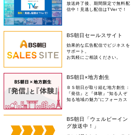
放送終了後、期間限定で無料配
信中！見逃し配信はTVerで！
BS朝日セールスサイト
効果的な広告配信でビジネスを
サポート。
お気軽にご相談ください。
BS朝日×地方創生
ＢＳ朝日が取り組む地方創生：
『発信』と『体験』“知る人ぞ
知る地域の魅力”にフォーカス
BS朝日「ウェルビーイン
グ放送中！」