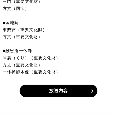
三門（重要文化財）
方丈（国宝）
■金地院
東照宮（重要文化財）
方丈（重要文化財）
■酬恩庵一休寺
庫裏（くり）（重要文化財）
方丈（重要文化財）
一休禅師木像（重要文化財）
放送内容