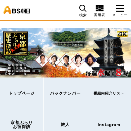
BS朝日
番組表
メニュー
検索
トップページ
バックナンバー
番組内紹介リスト
京都ぶらり
旅人
Instagram
お宿探訪