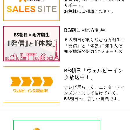
サポート。
お気軽にご相談ください。
BS朝日×地方創生
ＢＳ朝日が取り組む地方創生：
『発信』と『体験』“知る人ぞ
知る地域の魅力”にフォーカス
BS朝日「ウェルビーイン
グ放送中！」
テレビ局らしく、エンターテイ
ンメントにして届けていく。
BS朝日の、新しい挑戦です。