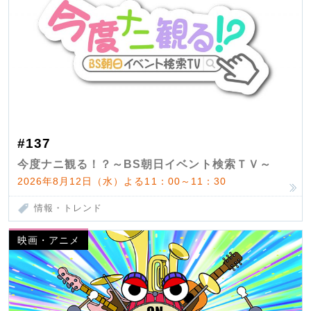
#137
今度ナニ観る！？～BS朝日イベント検索ＴＶ～
2026年8月12日（水）よる11：00～11：30
情報・トレンド
映画・アニメ