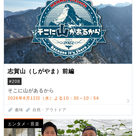
志賀山（しがやま）前編
#208
そこに山があるから
2026年8月12日（水）よる10：30～10：54
趣味
自然・アウトドア
エンタメ・音楽