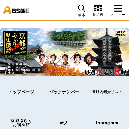
BS朝日
番組表
メニュー
検索
トップページ
バックナンバー
番組内紹介リスト
京都ぶらり
旅人
Instagram
お宿探訪