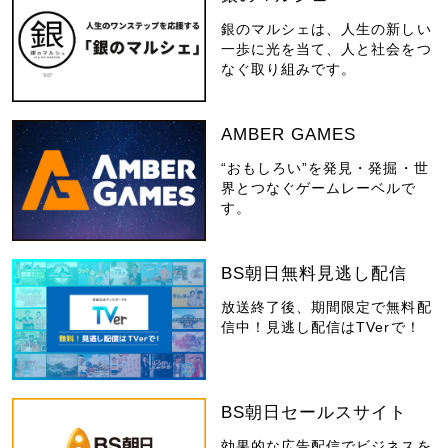
銀のマルシェは、人生の新しい
一歩に光を当て、人と社会をつ
なぐ取り組みです。
AMBER GAMES
“おもしろい”を発見・発掘・世
界とつなぐゲームレーベルで
す。
BS朝日無料見逃し配信
放送終了後、期間限定で無料配
信中！見逃し配信はTVerで！
BS朝日セールスサイト
効果的な広告配信でビジネスを