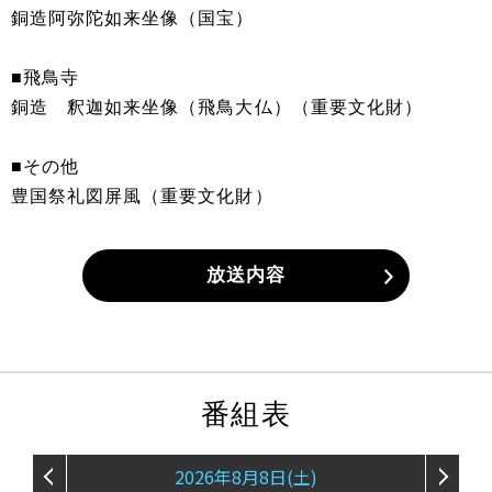
銅造阿弥陀如来坐像（国宝）
■飛鳥寺
銅造 釈迦如来坐像（飛鳥大仏）（重要文化財）
■その他
豊国祭礼図屏風（重要文化財）
放送内容
番組表