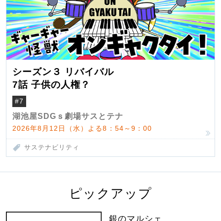
シーズン３ リバイバル
7話 子供の人権？
#7
湖池屋SDGｓ劇場サスとテナ
2026年8月12日（水）よる8：54～9：00
サステナビリティ
ピックアップ
銀のマルシェ