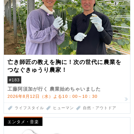
亡き師匠の教えを胸に！次の世代に農業を
つなぐきゅうり農家！
#183
工藤阿須加が行く 農業始めちゃいました
2026年8月12日（水）よる10：00～10：30
ライフスタイル
ヒューマン
自然・アウトドア
エンタメ・音楽