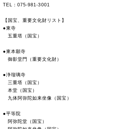
TEL：075-981-3001
【国宝、重要文化財リスト】
●東寺
五重塔（国宝）
●東本願寺
御影堂門（重要文化財）
●浄瑠璃寺
三重塔（国宝）
本堂（国宝）
九体阿弥陀如来坐像（国宝）
●平等院
阿弥陀堂（国宝）