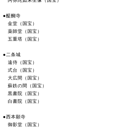
阿弥陀如来坐像（国宝）
●醍醐寺
金堂（国宝）
薬師堂（国宝）
五重塔（国宝）
●二条城
遠侍（国宝）
式台（国宝）
大広間（国宝）
蘇鉄の間（国宝）
黒書院（国宝）
白書院（国宝）
●西本願寺
御影堂（国宝）