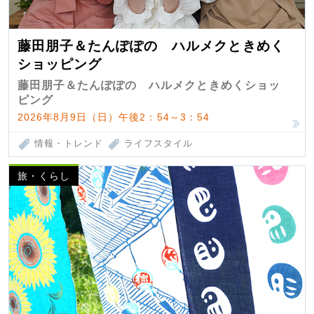
藤田朋子＆たんぽぽの ハルメクときめく
ショッピング
藤田朋子＆たんぽぽの ハルメクときめくショッ
ピング
2026年8月9日（日）午後2：54～3：54
情報・トレンド
ライフスタイル
旅・くらし