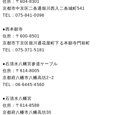
住所：〒604-8301
京都市中京区二条通堀川西入二条城町541
TEL：075-841-0096
●西本願寺
住所：〒600-8501
京都市下京区堀川通花屋町下る本願寺門前町
TEL：075‐371‐5181
●石清水八幡宮参道ケーブル
住所：〒614-8005
京都府八幡市八幡高坊2−2
TEL：06-6445-4560
●石清水八幡宮
住所：〒614-8588
京都府八幡市八幡高坊30