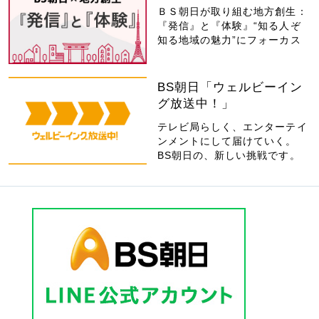
ＢＳ朝日が取り組む地方創生：
『発信』と『体験』“知る人ぞ
知る地域の魅力”にフォーカス
BS朝日「ウェルビーイン
グ放送中！」
テレビ局らしく、エンターテイ
ンメントにして届けていく。
BS朝日の、新しい挑戦です。