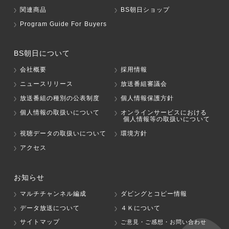
関連商品
BS朝日ショップ
Program Guide For Buyers
BS朝日について
会社概要
採用情報
ニュースリリース
放送番組審議会
放送番組の種別の公表制度
個人情報保護方針
個人情報の取扱いについて
オンラインサービスにおける
個人情報等の取扱いについて
視聴データの取扱いについて
環境方針
アクセス
お知らせ
マルチチャンネル編成
ダビングとコピー情報
データ放送について
４Ｋについて
サイトマップ
ご意見・ご感想・お問い合わせ