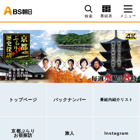
BS朝日
番組表
メニュー
検索
トップページ
バックナンバー
番組内紹介リスト
京都ぶらり
旅人
Instagram
お宿探訪