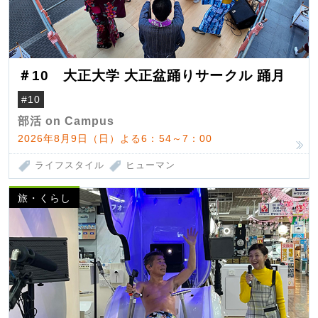
＃10 大正大学 大正盆踊りサークル 踊月
#10
部活 on Campus
2026年8月9日（日）よる6：54～7：00
ライフスタイル
ヒューマン
旅・くらし