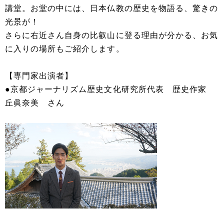
講堂。お堂の中には、日本仏教の歴史を物語る、驚きの
光景が！
さらに右近さん自身の比叡山に登る理由が分かる、お気
に入りの場所もご紹介します。
【専門家出演者】
●京都ジャーナリズム歴史文化研究所代表 歴史作家
丘眞奈美 さん