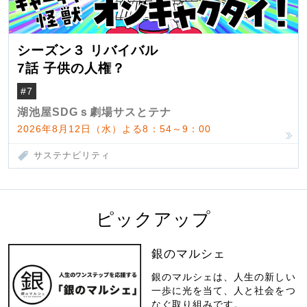
シーズン３ リバイバル
7話 子供の人権？
#7
湖池屋SDGｓ劇場サスとテナ
2026年8月12日（水）よる8：54～9：00
サステナビリティ
ピックアップ
銀のマルシェ
銀のマルシェは、人生の新しい
一歩に光を当て、人と社会をつ
なぐ取り組みです。