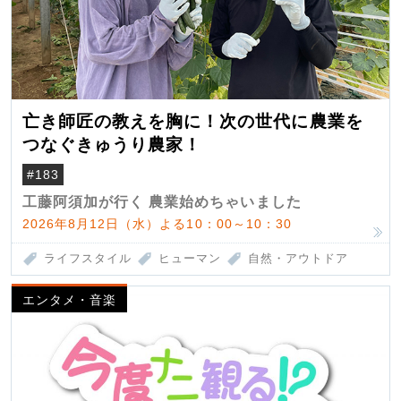
亡き師匠の教えを胸に！次の世代に農業を
つなぐきゅうり農家！
#183
工藤阿須加が行く 農業始めちゃいました
2026年8月12日（水）よる10：00～10：30
ライフスタイル
ヒューマン
自然・アウトドア
エンタメ・音楽