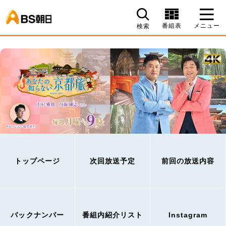
BS朝日
番組表
メニュー
検索
トップページ
次回放送予定
前回の放送内容
バックナンバー
番組内紹介リスト
Instagram