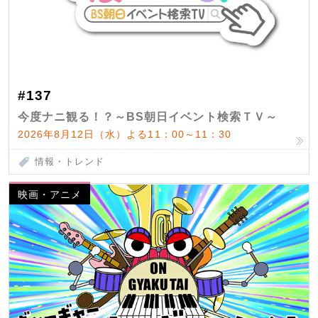
#137
今度ナニ観る！？～BS朝日イベント検索ＴＶ～
2026年8月12日（水）よる11：00～11：30
情報・トレンド
映画・アニメ