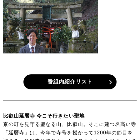
番組内紹介リスト
比叡山延暦寺 今こそ行きたい聖地
京の町を見守る聖なる山、比叡山。そこに建つ名高い寺
「延暦寺」は、今年で寺号を授かって1200年の節目を