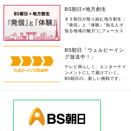
BS朝日×地方創生
ＢＳ朝日が取り組む地方創生：
『発信』と『体験』“知る人ぞ
知る地域の魅力”にフォーカス
BS朝日「ウェルビーイン
グ放送中！」
テレビ局らしく、エンターテイ
ンメントにして届けていく。
BS朝日の、新しい挑戦です。