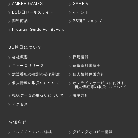
AMBER GAMES
GAME A
BS朝日セールスサイト
イベント
関連商品
BS朝日ショップ
Program Guide For Buyers
BS朝日について
会社概要
採用情報
ニュースリリース
放送番組審議会
放送番組の種別の公表制度
個人情報保護方針
個人情報の取扱いについて
オンラインサービスにおける
個人情報等の取扱いについて
視聴データの取扱いについて
環境方針
アクセス
お知らせ
マルチチャンネル編成
ダビングとコピー情報