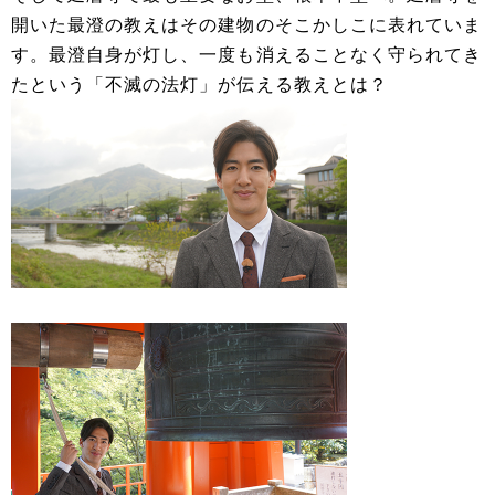
開いた最澄の教えはその建物のそこかしこに表れていま
す。最澄自身が灯し、一度も消えることなく守られてき
たという「不滅の法灯」が伝える教えとは？