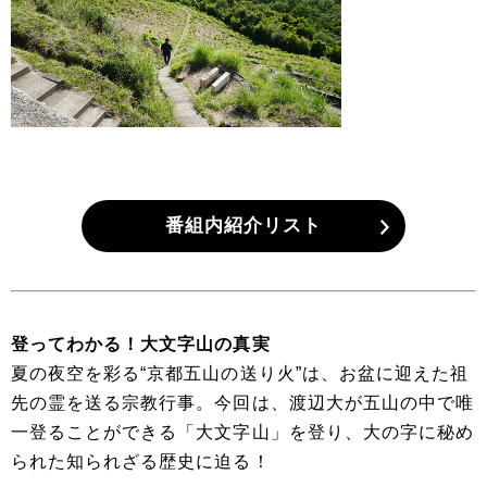
番組内紹介リスト
登ってわかる！大文字山の真実
夏の夜空を彩る“京都五山の送り火”は、お盆に迎えた祖
先の霊を送る宗教行事。今回は、渡辺大が五山の中で唯
一登ることができる「大文字山」を登り、大の字に秘め
られた知られざる歴史に迫る！