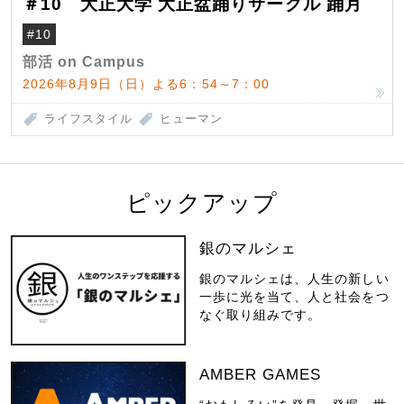
＃10 大正大学 大正盆踊りサークル 踊月
#10
部活 on Campus
2026年8月9日（日）よる6：54～7：00
ライフスタイル
ヒューマン
ピックアップ
銀のマルシェ
銀のマルシェは、人生の新しい
一歩に光を当て、人と社会をつ
なぐ取り組みです。
AMBER GAMES