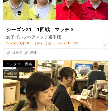
シーズン21 1回戦 マッチ３
女子ゴルフペアマッチ選手権
2026年8月10日（月）よる9：54～10：30
ゴルフ
趣味
エンタメ・音楽