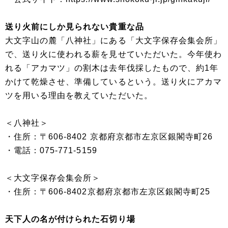
送り火前にしか見られない貴重な品
大文字山の麓「八神社」にある「大文字保存会集会所」
で、送り火に使われる薪を見せていただいた。今年使わ
れる「アカマツ」の割木は去年伐採したもので、約1年
かけて乾燥させ、準備しているという。送り火にアカマ
ツを用いる理由を教えていただいた。
＜八神社＞
・住所：〒606-8402 京都府京都市左京区銀閣寺町26
・電話：075-771-5159
＜大文字保存会集会所＞
・住所：〒606-8402京都府京都市左京区銀閣寺町25
天下人の名が付けられた石切り場