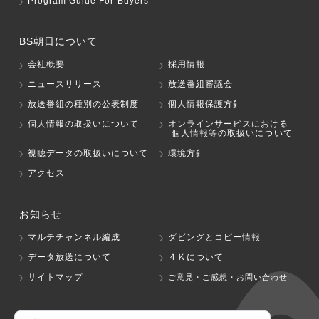
Program Guide For Buyers
BS朝日について
会社概要
採用情報
ニュースリリース
放送番組審議会
放送番組の種別の公表制度
個人情報保護方針
個人情報の取扱いについて
オンラインサービスにおける
個人情報等の取扱いについて
視聴データの取扱いについて
環境方針
アクセス
お知らせ
マルチチャンネル編成
ダビングとコピー情報
データ放送について
４Ｋについて
サイトマップ
ご意見・ご感想・お問い合わせ
グループ会社