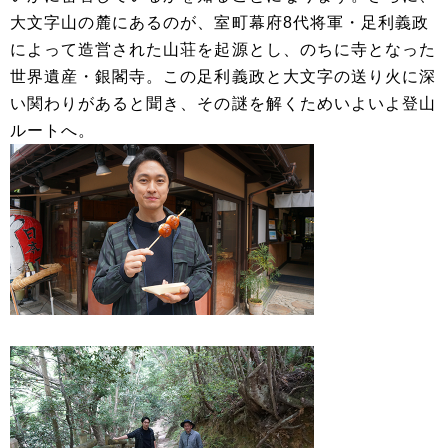
大文字山の麓にあるのが、室町幕府8代将軍・足利義政
によって造営された山荘を起源とし、のちに寺となった
世界遺産・銀閣寺。この足利義政と大文字の送り火に深
い関わりがあると聞き、その謎を解くためいよいよ登山
ルートへ。