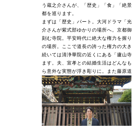
う蔵之介さんが、「歴史」「食」「絶景
都を巡ります。
まずは「歴史」パート。大河ドラマ「光
介さんが紫式部ゆかりの場所へ。京都御
刻む寺院。平安時代に絶大な権力を握り
の場所。ここで道長の誇った権力の大き
続いては清浄華院の近くにある「廬山寺
ます。夫、宣孝との結婚生活はどんなも
ら意外な実態が浮き彫りに。また藤原道