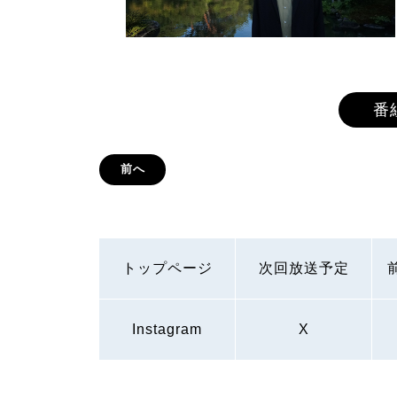
番
前へ
トップページ
次回放送予定
Instagram
X