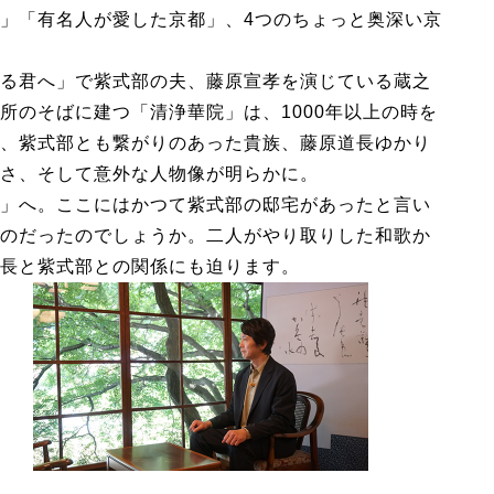
」「有名人が愛した京都」、4つのちょっと奥深い京
る君へ」で紫式部の夫、藤原宣孝を演じている蔵之
所のそばに建つ「清浄華院」は、1000年以上の時を
、紫式部とも繋がりのあった貴族、藤原道長ゆかり
さ、そして意外な人物像が明らかに。
」へ。ここにはかつて紫式部の邸宅があったと言い
のだったのでしょうか。二人がやり取りした和歌か
長と紫式部との関係にも迫ります。