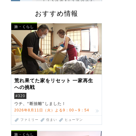
おすすめ情報
旅・くらし
荒れ果てた家をリセット 一家再生
への挑戦
#320
ウチ、“断捨離”しました！
2026年8月11日（火）よる9：00～9：54
ファミリー
住まい
ヒューマン
旅・くらし