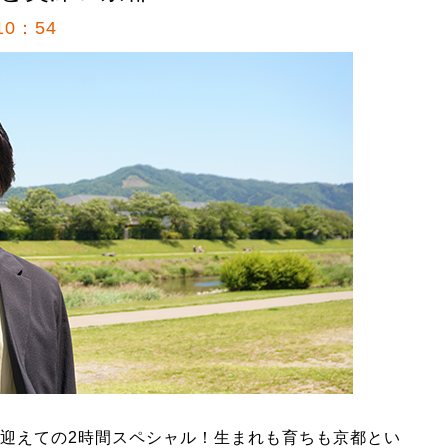
0：54
迎えての2時間スペシャル！生まれも育ちも京都とい