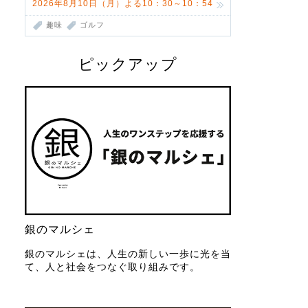
2026年8月10日（月）よる10：30～10：54
趣味
ゴルフ
ピックアップ
銀のマルシェ
銀のマルシェは、人生の新しい一歩に光を当
て、人と社会をつなぐ取り組みです。