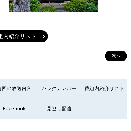
組内紹介リスト
次へ
前回の放送内容
バックナンバー
番組内紹介リスト
Facebook
見逃し配信