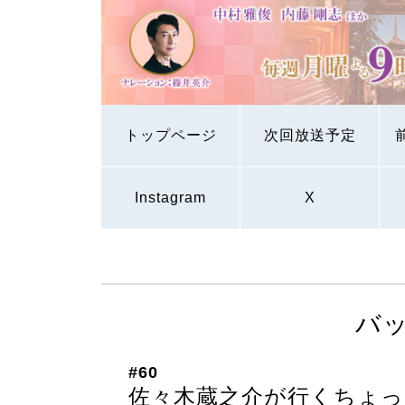
トップページ
次回放送予定
Instagram
X
バ
#60
佐々木蔵之介が行くちょっ