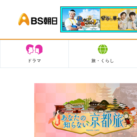
BS朝日
ドラマ
旅・くらし