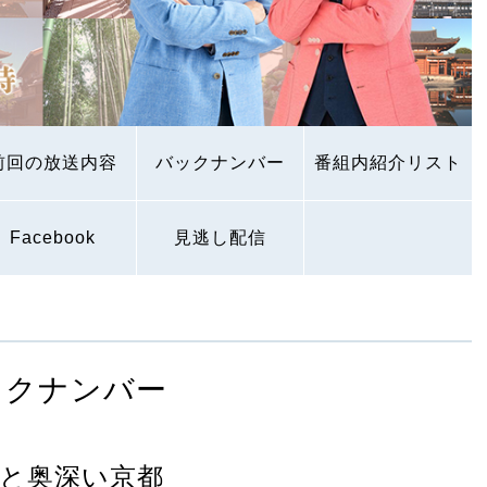
前回の放送内容
バックナンバー
番組内紹介リスト
Facebook
見逃し配信
ックナンバー
と奥深い京都