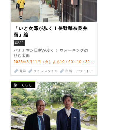
「いと次郎が歩く！長野県奈良井
宿」編
#231
バナナマン日村が歩く！ ウォーキングの
ひむ太郎
2026年8月11日（火）よる10：00～10：30
趣味
ライフスタイル
自然・アウトドア
旅・くらし