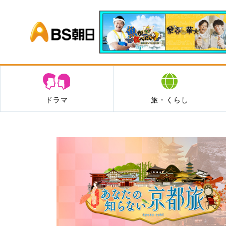
BS朝日
ドラマ
旅・くらし