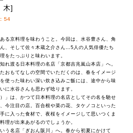
ゝ木]
：54
ある京料理を味わうこと。今回は、水谷豊さん、角
ん、そして佐々木蔵之介さん…5人の人気俳優たち
理をたっぷりと味わいます。
知れ渡る日本料理の名店「京都吉兆嵐山本店」へ。
たおもてなしの空間でいただくのは、春をイメージ
を使った味わい深い炊き込みご飯には、途中から味
いに水谷さんも思わず唸ります。
）」は、かつて日本料理の名店としてその名を馳せ
、今注目の店。百合根や菜の花、タケノコといった
手に入った食材で、夜桜をイメージして思いつくま
料理が出来あがるのでしょうか。
いう名店「ぎおん阪川」へ。春から初夏にかけて