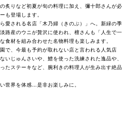
の炙りなど初夏が旬の料理に加え、彌十郎さんが必
ーも登場します。
ら愛される名店「木乃婦（きのぶ）」へ。新緑の季
淡路産のウニが贅沢に使われ、檀さんも「人生で一
な食材を組み合わせた名物料理も楽しみます。
園で、今最も予約が取れない店と言われる人気店
ないじゅんさいや、鱧を使った洗練された逸品や、
ったステーキなど、腕利きの料理人が生み出す絶品
い世界を体感…是非お楽しみに。