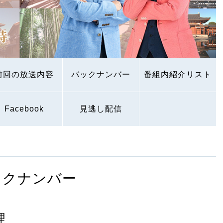
前回の放送内容
バックナンバー
番組内紹介リスト
Facebook
見逃し配信
ックナンバー
理