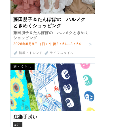
藤田朋子＆たんぽぽの ハルメク
ときめくショッピング
藤田朋子＆たんぽぽの ハルメクときめく
ショッピング
2026年8月9日（日）午後2：54～3：54
情報・トレンド
ライフスタイル
旅・くらし
注染手拭い
#71