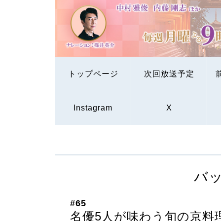
トップページ
次回放送予定
Instagram
X
バ
#65
名優5人が味わう旬の京料