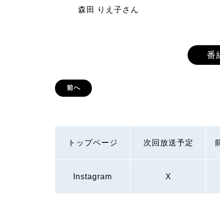
森田 りえ子さん
番
前へ
トップページ
次回放送予定
Instagram
X