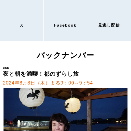
X
Facebook
見逃し配信
バックナンバー
#66
夜と朝を満喫！都のずらし旅
2024年8月8日（木）よる9：00～9：54