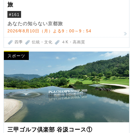
旅
#161
あなたの知らない京都旅
2026年8月10日（月）よる9：00～9：54
四季
伝統・文化
４K・高画質
スポーツ
三甲ゴルフ倶楽部 谷汲コース①