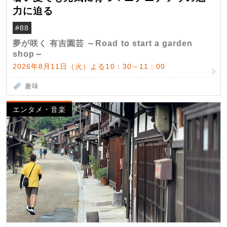
力に迫る
#88
夢が咲く 有吉園芸 ～Road to start a garden
shop～
2026年8月11日（火）よる10：30～11：00
趣味
エンタメ・音楽