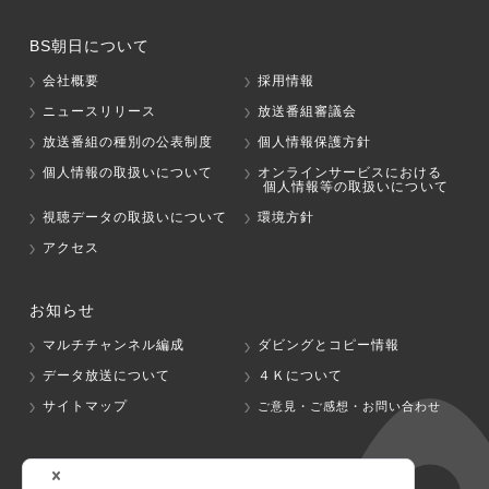
BS朝日について
会社概要
採用情報
ニュースリリース
放送番組審議会
放送番組の種別の公表制度
個人情報保護方針
個人情報の取扱いについて
オンラインサービスにおける
個人情報等の取扱いについて
視聴データの取扱いについて
環境方針
アクセス
お知らせ
マルチチャンネル編成
ダビングとコピー情報
データ放送について
４Ｋについて
サイトマップ
ご意見・ご感想・お問い合わせ
グループ会社