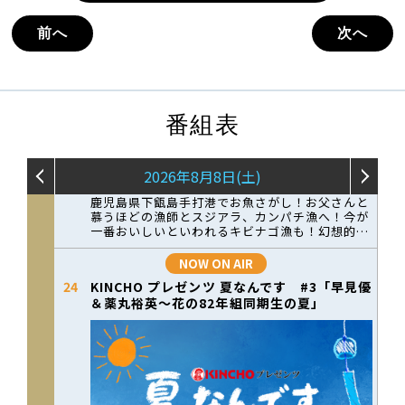
前へ
次へ
番組表