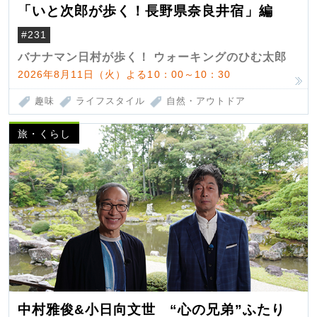
「いと次郎が歩く！長野県奈良井宿」編
#231
バナナマン日村が歩く！ ウォーキングのひむ太郎
2026年8月11日（火）よる10：00～10：30
趣味
ライフスタイル
自然・アウトドア
旅・くらし
中村雅俊&小日向文世 “心の兄弟”ふたり