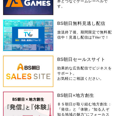
界とつなぐゲームレーベルで
す。
BS朝日無料見逃し配信
放送終了後、期間限定で無料配
信中！見逃し配信はTVerで！
BS朝日セールスサイト
効果的な広告配信でビジネスを
サポート。
お気軽にご相談ください。
BS朝日×地方創生
ＢＳ朝日が取り組む地方創生：
『発信』と『体験』“知る人ぞ
知る地域の魅力”にフォーカス