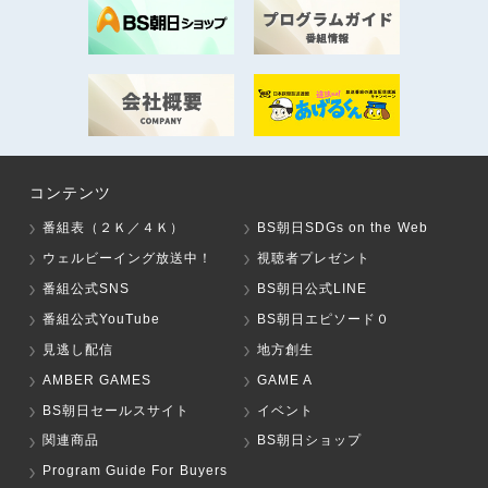
コンテンツ
番組表（２Ｋ／４Ｋ）
BS朝日SDGs on the Web
ウェルビーイング放送中！
視聴者プレゼント
番組公式SNS
BS朝日公式LINE
番組公式YouTube
BS朝日エピソード０
見逃し配信
地方創生
AMBER GAMES
GAME A
BS朝日セールスサイト
イベント
関連商品
BS朝日ショップ
Program Guide For Buyers