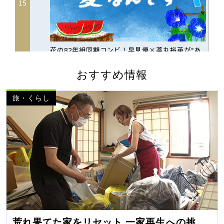
おすすめ情報
旅・くらし
荒れ果てた家をリセット 一家再生への挑