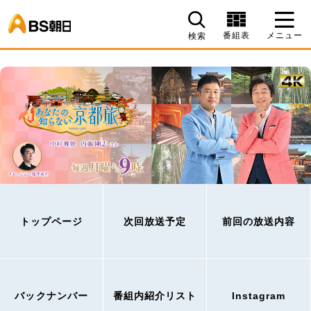
BS朝日
番組表
メニュー
検索
トップページ
次回放送予定
前回の放送内容
バックナンバー
番組内紹介リスト
Instagram