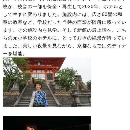
校が、校舎の一部を保全・再生して2020年、ホテルと
して生まれ変わりました。施設内には、広さ60畳の和
室の教室など、学校だった当時の面影が随所に残ってい
ます。その施設内を見学。そして新館の最上階へ。こち
らの元小学校のホテルに、とっておきの絶景が待ってい
ました。美しい夜景を見ながら、京都ならではのディナ
ーを堪能。