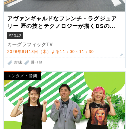
アヴァンギャルドなフレンチ・ラグジュア
リー 匠の技とテクノロジーが描くDSの世
界観
#2042
カーグラフィックTV
2026年8月13日（木）よる11：00～11：30
趣味
乗り物
エンタメ・音楽