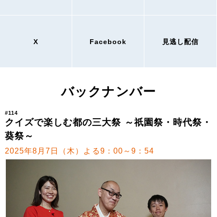
X
Facebook
見逃し配信
バックナンバー
#114
クイズで楽しむ都の三大祭 ～祇園祭・時代祭・
葵祭～
2025年8月7日（木）よる9：00～9：54