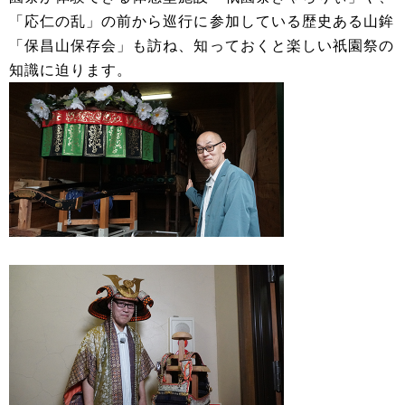
「応仁の乱」の前から巡行に参加している歴史ある山鉾
「保昌山保存会」も訪ね、知っておくと楽しい祇園祭の
知識に迫ります。