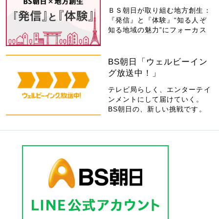
ＢＳ朝日が取り組む地方創生：
『発信』と『体験』“知る人ぞ
知る地域の魅力”にフォーカス
BS朝日「ウェルビーイン
グ放送中！」
テレビ局らしく、エンターテイ
ンメントにして届けていく。
BS朝日の、新しい挑戦です。