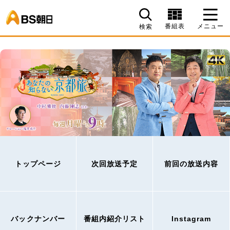
BS朝日
番組表
メニュー
検索
トップページ
次回放送予定
前回の放送内容
バックナンバー
番組内紹介リスト
Instagram