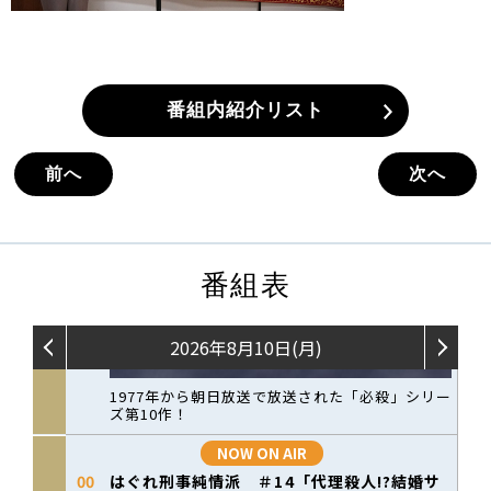
番組内紹介リスト
前へ
次へ
番組表