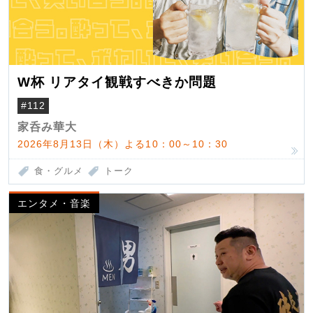
W杯 リアタイ観戦すべきか問題
#112
家呑み華大
2026年8月13日（木）よる10：00～10：30
食・グルメ
トーク
エンタメ・音楽