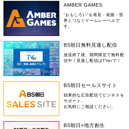
AMBER GAMES
“おもしろい”を発見・発掘・世
界とつなぐゲームレーベルで
す。
BS朝日無料見逃し配信
放送終了後、期間限定で無料配
信中！見逃し配信はTVerで！
BS朝日セールスサイト
効果的な広告配信でビジネスを
サポート。
お気軽にご相談ください。
BS朝日×地方創生