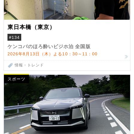
東日本橋（東京）
#134
ケンコバのほろ酔いビジホ泊 全国版
2026年8月13日（木）よる10：30～11：00
情報・トレンド
スポーツ