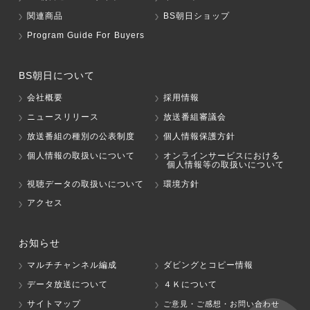
関連商品
BS朝日ショップ
Program Guide For Buyers
BS朝日について
会社概要
採用情報
ニュースリリース
放送番組審議会
放送番組の種別の公表制度
個人情報保護方針
個人情報の取扱いについて
オンラインサービスにおける
個人情報等の取扱いについて
視聴データの取扱いについて
環境方針
アクセス
お知らせ
マルチチャンネル編成
ダビングとコピー情報
データ放送について
４Ｋについて
サイトマップ
ご意見・ご感想・お問い合わせ