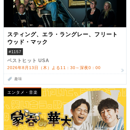
スティング、エラ・ラングレー、フリート
ウッド・マック
#1157
ベストヒット USA
2026年8月13日（木）よる11：30～深夜0：00
趣味
エンタメ・音楽