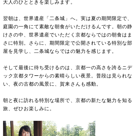
大人のひとときを楽しみます。
翌朝は、世界遺産「二条城」へ。実は夏の期間限定で、
庭園の一角にて素敵な朝食がいただけるんです。朝の静
けさの中、世界遺産でいただく京都ならではの朝食はま
さに特別。さらに、期間限定で公開されている特別な部
屋を見学し、二条城ならではの魅力を感じます。
そして最後に待ち受けるのは、京都一の高さを誇るニデ
ック京都タワーからの素晴らしい夜景。普段は見られな
い、夜の古都の風景に、賀来さんも感動。
朝と夜に訪れる特別な場所で、京都の新たな魅力を知る
旅、ぜひお楽しみに。