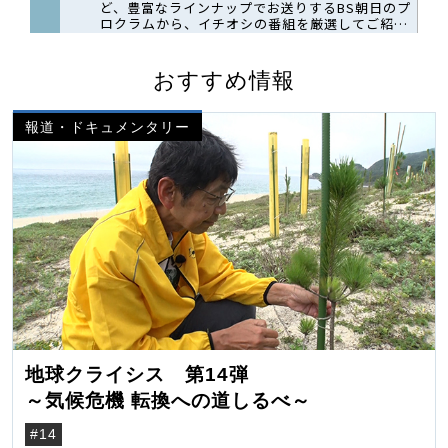
おすすめ情報
報道・ドキュメンタリー
地球クライシス 第14弾
～気候危機 転換への道しるべ～
#14