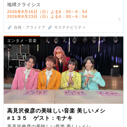
地球クライシス
2026年8月16日（日）よる6：00～6：54
2026年8月23日（日）よる6：00～6：54
自然・アウトドア
サステナビリティ
エンタメ・音楽
高見沢俊彦の美味しい音楽 美しいメシ
#１３５ ゲスト：モナキ
高見沢俊彦の美味しい音楽 美しいメシ