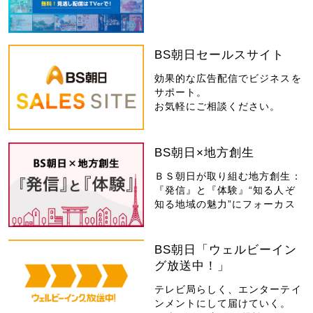
BS朝日セールスサイト
効果的な広告配信でビジネスを
サポート。
お気軽にご相談ください。
BS朝日×地方創生
ＢＳ朝日が取り組む地方創生：
『発信』と『体験』“知る人ぞ
知る地域の魅力”にフォーカス
BS朝日「ウェルビーイン
グ放送中！」
テレビ局らしく、エンターテイ
ンメントにして届けていく。