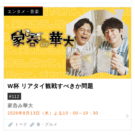
エンタメ・音楽
W杯 リアタイ観戦すべきか問題
#112
家呑み華大
2026年8月13日（木）よる10：00～10：30
トーク
食・グルメ