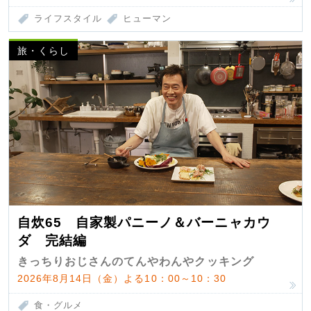
ライフスタイル
ヒューマン
旅・くらし
自炊65 自家製パニーノ＆バーニャカウ
ダ 完結編
きっちりおじさんのてんやわんやクッキング
2026年8月14日（金）よる10：00～10：30
食・グルメ