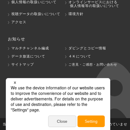
個人情報の取扱いについて
オンラインサービスにおける
個人情報等の取扱いについて
視聴データの取扱いについて
環境方針
アクセス
お知らせ
マルチチャンネル編成
ダビングとコピー情報
データ放送について
４Ｋについて
サイトマップ
ご意見・ご感想・お問い合わせ
グループ会社
テレビ朝日
テレ朝チャンネル
当社が著作権、著作隣接権を有する放送番組等の無断利用は認めていませ
ん。