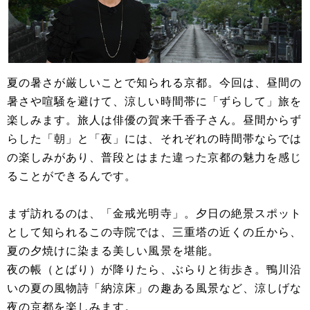
夏の暑さが厳しいことで知られる京都。今回は、昼間の
暑さや喧騒を避けて、涼しい時間帯に「ずらして」旅を
楽しみます。旅人は俳優の賀来千香子さん。昼間からず
らした「朝」と「夜」には、それぞれの時間帯ならでは
の楽しみがあり、普段とはまた違った京都の魅力を感じ
ることができるんです。
まず訪れるのは、「金戒光明寺」。夕日の絶景スポット
として知られるこの寺院では、三重塔の近くの丘から、
夏の夕焼けに染まる美しい風景を堪能。
夜の帳（とばり）が降りたら、ぶらりと街歩き。鴨川沿
いの夏の風物詩「納涼床」の趣ある風景など、涼しげな
夜の京都を楽しみます。