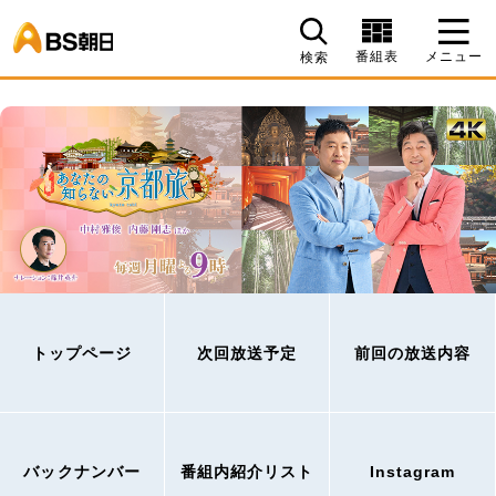
BS朝日
番組表
メニュー
検索
トップページ
次回放送予定
前回の放送内容
バックナンバー
番組内紹介リスト
Instagram