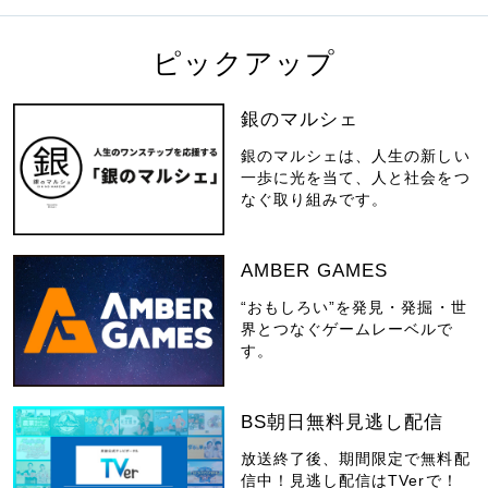
ピックアップ
銀のマルシェ
銀のマルシェは、人生の新しい
一歩に光を当て、人と社会をつ
なぐ取り組みです。
AMBER GAMES
“おもしろい”を発見・発掘・世
界とつなぐゲームレーベルで
す。
BS朝日無料見逃し配信
放送終了後、期間限定で無料配
信中！見逃し配信はTVerで！