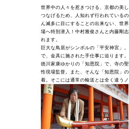
世界中の人々を惹きつける、京都の美し
つなげるため、人知れず行われているの
ん滅多に目にすることの出来ない、世界
場へ特別潜入！中村雅俊さんと内藤剛志
れます。
巨大な鳥居がシンボルの「平安神宮」。
で、金具に施された手仕事に迫ります。
徳川家康ゆかりの「知恩院」で、寺の聖
性現場監督。また、そんな「知恩院」の
着。そこには通常の輸送とは全く違うノ