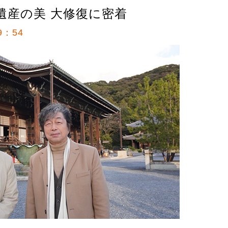
遺産の美 大修復に密着
9：54