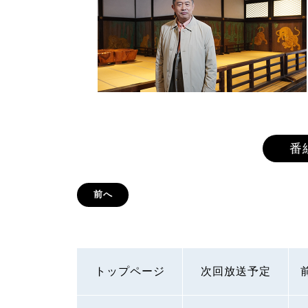
番
前へ
トップページ
次回放送予定