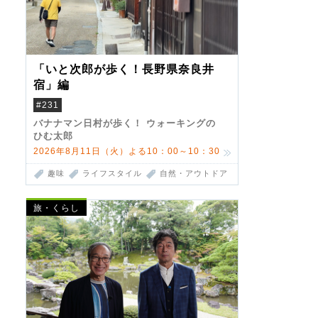
「いと次郎が歩く！長野県奈良井
宿」編
#231
バナナマン日村が歩く！ ウォーキングの
ひむ太郎
2026年8月11日（火）よる10：00～10：30
趣味
ライフスタイル
自然・アウトドア
旅・くらし