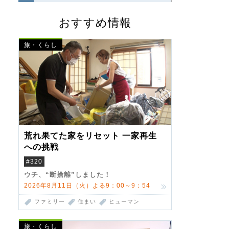
おすすめ情報
旅・くらし
荒れ果てた家をリセット 一家再生
への挑戦
#320
ウチ、“断捨離”しました！
2026年8月11日（火）よる9：00～9：54
ファミリー
住まい
ヒューマン
旅・くらし