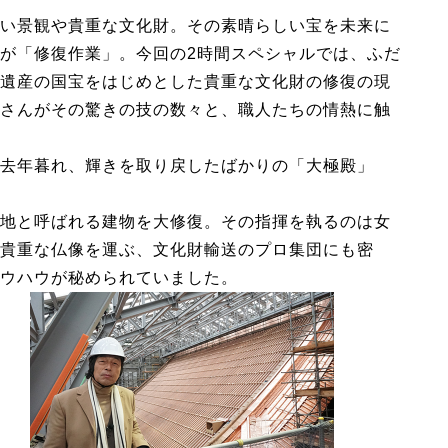
い景観や貴重な文化財。その素晴らしい宝を未来に
が「修復作業」。今回の2時間スペシャルでは、ふだ
遺産の国宝をはじめとした貴重な文化財の修復の現
さんがその驚きの技の数々と、職人たちの情熱に触
去年暮れ、輝きを取り戻したばかりの「大極殿」
地と呼ばれる建物を大修復。その指揮を執るのは女
貴重な仏像を運ぶ、文化財輸送のプロ集団にも密
ウハウが秘められていました。