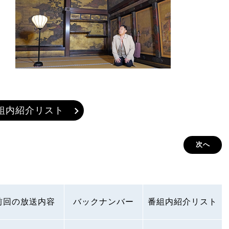
組内紹介リスト
次へ
前回の放送内容
バックナンバー
番組内紹介リスト