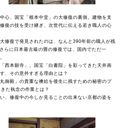
中心、国宝「根本中堂」の大修復の裏側。建物を支
修復の技を受け継ぎ、次世代に伝える若き職人の心
大修復で発見されたのは、なんと390年前の職人が残
?さらに日本最古級の畳の修復では、国内でただ一
。
「西本願寺」。国宝「白書院」を彩ってきた天井画
す、その意外すぎる理由とは？
丸御殿」の貴重な襖絵を後生に残すための秘密のプ
てきた執念の作業とは？
い、修復中の今しか見ることの出来ない京都の姿を