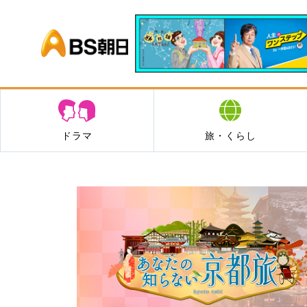
BS朝日
ドラマ
旅・くらし