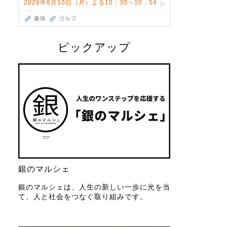
2026年8月10日（月）よる10：30～10：54
趣味
ゴルフ
ピックアップ
銀のマルシェ
銀のマルシェは、人生の新しい一歩に光を当
て、人と社会をつなぐ取り組みです。