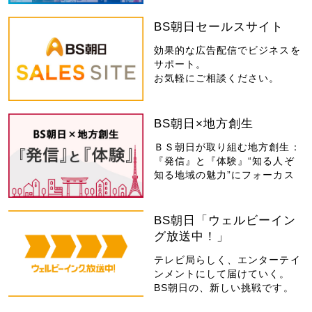
BS朝日セールスサイト
効果的な広告配信でビジネスを
サポート。
お気軽にご相談ください。
BS朝日×地方創生
ＢＳ朝日が取り組む地方創生：
『発信』と『体験』“知る人ぞ
知る地域の魅力”にフォーカス
BS朝日「ウェルビーイン
グ放送中！」
テレビ局らしく、エンターテイ
ンメントにして届けていく。
BS朝日の、新しい挑戦です。