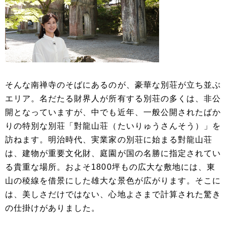
そんな南禅寺のそばにあるのが、豪華な別荘が立ち並ぶ
エリア。名だたる財界人が所有する別荘の多くは、非公
開となっていますが、中でも近年、一般公開されたばか
りの特別な別荘「對龍山荘（たいりゅうさんそう）」を
訪ねます。明治時代、実業家の別荘に始まる對龍山荘
は、建物が重要文化財、庭園が国の名勝に指定されてい
る貴重な場所。およそ1800坪もの広大な敷地には、東
山の稜線を借景にした雄大な景色が広がります。そこに
は、美しさだけではない、心地よさまで計算された驚き
の仕掛けがありました。