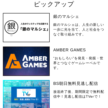
ピックアップ
銀のマルシェ
銀のマルシェは、人生の新しい
一歩に光を当て、人と社会をつ
なぐ取り組みです。
AMBER GAMES
“おもしろい”を発見・発掘・世
界とつなぐゲームレーベルで
す。
BS朝日無料見逃し配信
放送終了後、期間限定で無料配
信中！見逃し配信はTVerで！