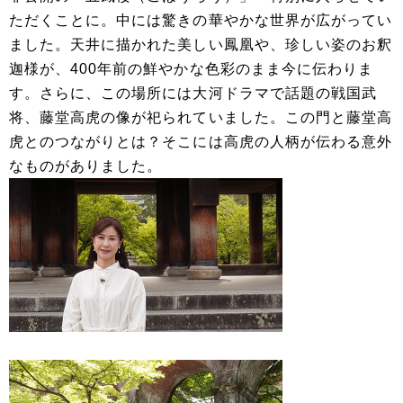
ただくことに。中には驚きの華やかな世界が広がってい
ました。天井に描かれた美しい鳳凰や、珍しい姿のお釈
迦様が、400年前の鮮やかな色彩のまま今に伝わりま
す。さらに、この場所には大河ドラマで話題の戦国武
将、藤堂高虎の像が祀られていました。この門と藤堂高
虎とのつながりとは？そこには高虎の人柄が伝わる意外
なものがありました。