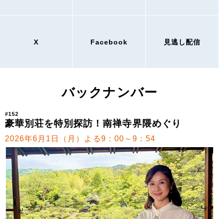
X
Facebook
見逃し配信
バックナンバー
#152
豪華別荘を特別探訪！南禅寺界隈めぐり
2026年6月1日（月）よる9：00～9：54