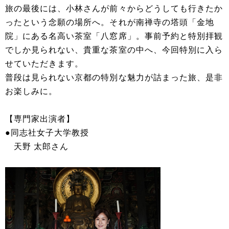
旅の最後には、小林さんが前々からどうしても行きたか
ったという念願の場所へ。それが南禅寺の塔頭「金地
院」にある名高い茶室「八窓席」。事前予約と特別拝観
でしか見られない、貴重な茶室の中へ、今回特別に入ら
せていただきます。
普段は見られない京都の特別な魅力が詰まった旅、是非
お楽しみに。
【専門家出演者】
●同志社女子大学教授
天野 太郎さん