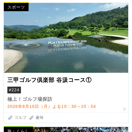
スポーツ
三甲ゴルフ倶楽部 谷汲コース①
#224
極上！ゴルフ場探訪
2026年8月10日（月）よる10：30～10：54
ゴルフ
趣味
旅・くらし