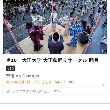
＃10 大正大学 大正盆踊りサークル 踊月
#10
部活 on Campus
2026年8月9日（日）よる6：54～7：00
ライフスタイル
ヒューマン