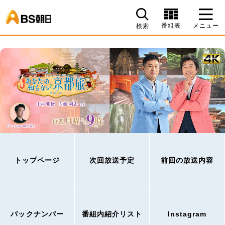
BS朝日
番組表
メニュー
検索
トップページ
次回放送予定
前回の放送内容
バックナンバー
番組内紹介リスト
Instagram