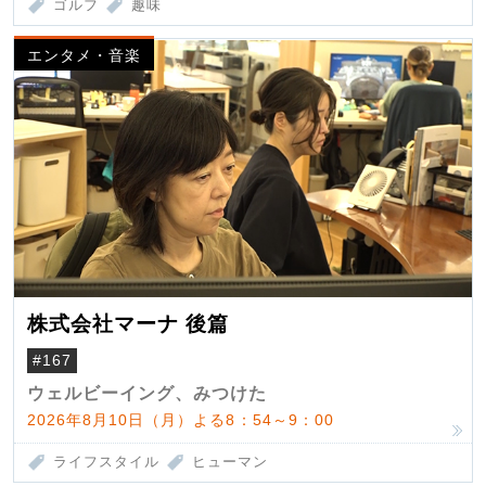
ゴルフ
趣味
エンタメ・音楽
株式会社マーナ 後篇
#167
ウェルビーイング、みつけた
2026年8月10日（月）よる8：54～9：00
ライフスタイル
ヒューマン