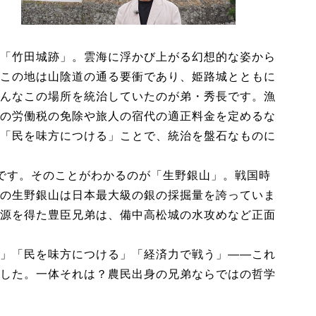
「竹田城跡」。雲海に浮かび上がる幻想的な姿から
この地は山陰道の通る要衝であり、姫路城とともに
んなこの場所を統治していたのが弟・秀長です。漁
の労働税の免除や旅人の宿代の適正料金を定めるな
「民を味方につける」ことで、統治を盤石なものに
です。そのことがわかるのが「生野銀山」。戦国時
の生野銀山は日本最大級の銀の採掘量を誇っていま
源を得た豊臣兄弟は、備中高松城の水攻めなど正面
」「民を味方につける」「経済力で戦う」――これ
した。一体それは？農民出身の兄弟ならではの哲学