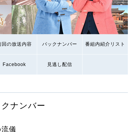
前回の放送内容
バックナンバー
番組内紹介リスト
Facebook
見逃し配信
ックナンバー
の流儀