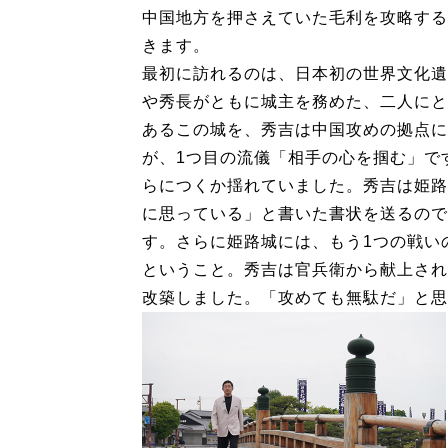
中国地方を押さえていた毛利を攻略する
きます。
最初に訪れるのは、日本初の世界文化遺
や秀長がともに城主を務めた、二人にと
あるこの城を、秀吉は中国攻めの拠点に
が、1つ目の流儀「相手の心を掴む」で
らにつくか揺れていました。秀吉は姫路
に思っている」と書いた書状を送るので
す。さらに姫路城には、もう1つの戦い
ということ。秀吉は官兵衛から献上され
改築しました。「攻めても無駄だ」と思