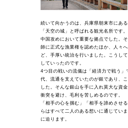
続いて向かうのは、兵庫県朝来市にある
「天空の城」と呼ばれる観光名所です。
中国攻めにおいて重要な拠点でした。そ
師に正式な漁業権を認めたほか、人々へ
ど、手厚い統治を行いました。こうして
していったのです。
4つ目の戦いの流儀は「経済力で戦う」
代、流通を支えていたのが銀であり、こ
した。そんな銀山を手に入れ莫大な資金
衝突を避け、毛利を苦しめるのです。
「相手の心を掴む」「相手を諦めさせる
らはすべて二人のある想いに通じていま
に迫ります。