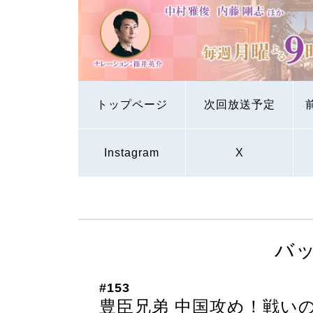
トップページ
次回放送予定
Instagram
X
バ
#153
豊臣兄弟 中国攻め！戦い