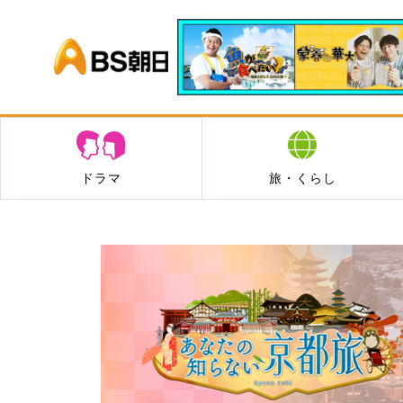
BS朝日
ドラマ
旅・くらし