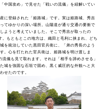
「中国攻め」で見せた「戦いの流儀」を紐解いてい
産に登録された「姫路城」です。実は姫路城、秀吉
ってゆかりの深い場所。山陽道が通り交通の要衝で
しようと考えていました。そこで秀吉が取ったの
す。もともとこの地方は、織田と毛利に挟まれ、どち
城を統治していた黒田官兵衛に、「弟の秀長のよう
す。心を打たれた官兵衛は、姫路城を明け渡しま
の流儀も見て取れます。それは「相手を諦めさせる」
た城を強固な石垣で固め、黒く威圧的な外観へと大
わせたのです。