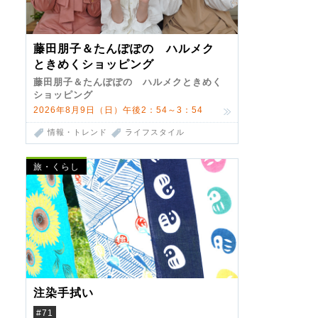
藤田朋子＆たんぽぽの ハルメク
ときめくショッピング
藤田朋子＆たんぽぽの ハルメクときめく
ショッピング
2026年8月9日（日）午後2：54～3：54
情報・トレンド
ライフスタイル
旅・くらし
注染手拭い
#71