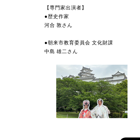
【専門家出演者】
●歴史作家
河合 敦さん
●朝来市教育委員会 文化財課
中島 雄二さん