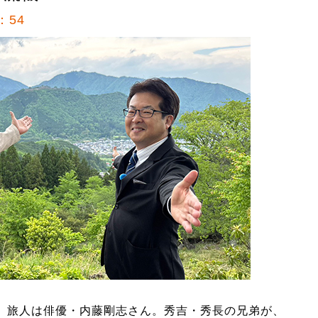
：54
。旅人は俳優・内藤剛志さん。秀吉・秀長の兄弟が、