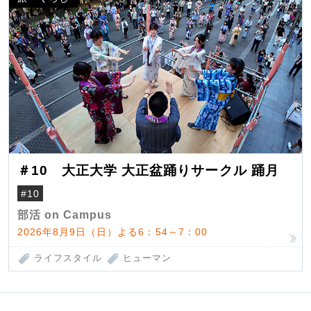
＃10 大正大学 大正盆踊りサークル 踊月
#10
部活 on Campus
2026年8月9日（日）よる6：54～7：00
ライフスタイル
ヒューマン