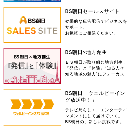
BS朝日セールスサイト
効果的な広告配信でビジネスを
サポート。
お気軽にご相談ください。
BS朝日×地方創生
ＢＳ朝日が取り組む地方創生：
『発信』と『体験』“知る人ぞ
知る地域の魅力”にフォーカス
BS朝日「ウェルビーイン
グ放送中！」
テレビ局らしく、エンターテイ
ンメントにして届けていく。
BS朝日の、新しい挑戦です。