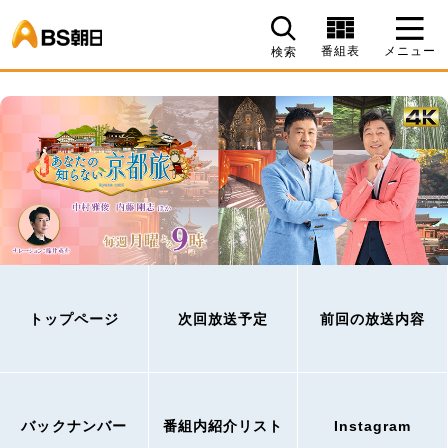
BS朝日
番組表
メニュー
検索
トップページ
次回放送予定
前回の放送内容
バックナンバー
番組内紹介リスト
Instagram