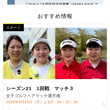
おすすめ情報
スポーツ
シーズン21 1回戦 マッチ３
女子ゴルフペアマッチ選手権
2026年8月10日（月）よる9：54～10：30