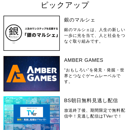
ピックアップ
銀のマルシェ
銀のマルシェは、人生の新しい
一歩に光を当て、人と社会をつ
なぐ取り組みです。
AMBER GAMES
“おもしろい”を発見・発掘・世
界とつなぐゲームレーベルで
す。
BS朝日無料見逃し配信
放送終了後、期間限定で無料配
信中！見逃し配信はTVerで！