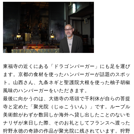
東福寺の近くにある「ドラゴンバーガー」にも足を運び
ます。京都の食材を使ったハンバーガーが話題のスポッ
ト。山西さん、九条ネギと聖護院大根を使った柚子胡椒
風味のハンバーガーをいただきます。
最後に向かうのは、大徳寺の塔頭で千利休が自らの菩提
寺と定めた「聚光院（じゅこういん）」です。ルーブル
美術館がわずか数回しか海外へ貸し出したことのないモ
ナリザが来日した際、そのお礼としてフランスへ渡った
狩野永徳の奇跡の作品が聚光院に残されています。狩野