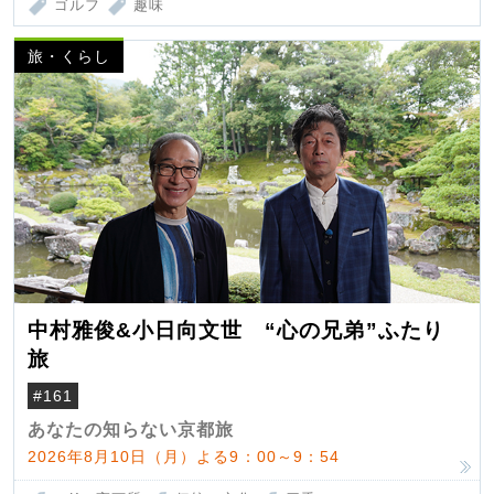
ゴルフ
趣味
旅・くらし
中村雅俊&小日向文世 “心の兄弟”ふたり
旅
#161
あなたの知らない京都旅
2026年8月10日（月）よる9：00～9：54