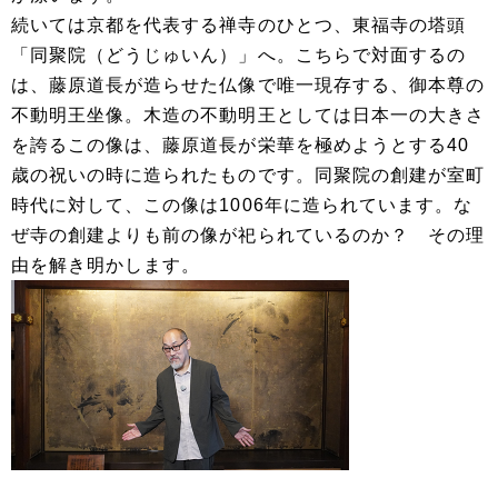
続いては京都を代表する禅寺のひとつ、東福寺の塔頭
「同聚院（どうじゅいん）」へ。こちらで対面するの
は、藤原道長が造らせた仏像で唯一現存する、御本尊の
不動明王坐像。木造の不動明王としては日本一の大きさ
を誇るこの像は、藤原道長が栄華を極めようとする40
歳の祝いの時に造られたものです。同聚院の創建が室町
時代に対して、この像は1006年に造られています。な
ぜ寺の創建よりも前の像が祀られているのか？ その理
由を解き明かします。