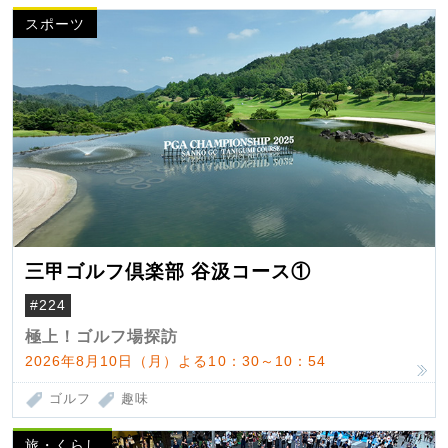
スポーツ
三甲ゴルフ倶楽部 谷汲コース①
#224
極上！ゴルフ場探訪
2026年8月10日（月）よる10：30～10：54
ゴルフ
趣味
旅・くらし