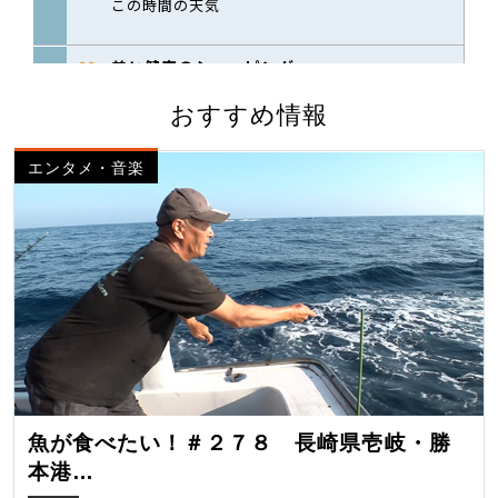
おすすめ情報
エンタメ・音楽
魚が食べたい！＃２７８ 長崎県壱岐・勝
本港