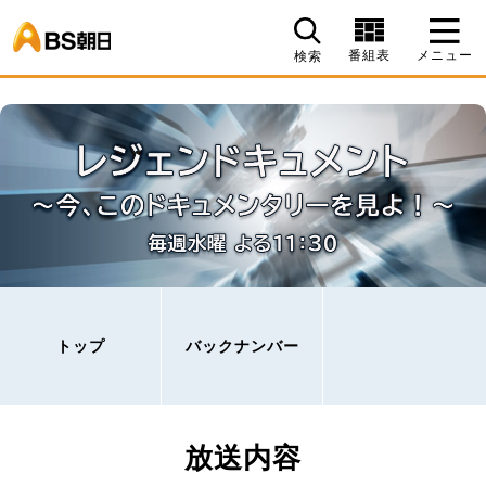
BS朝日
番組表
メニュー
検索
トップ
バックナンバー
放送内容