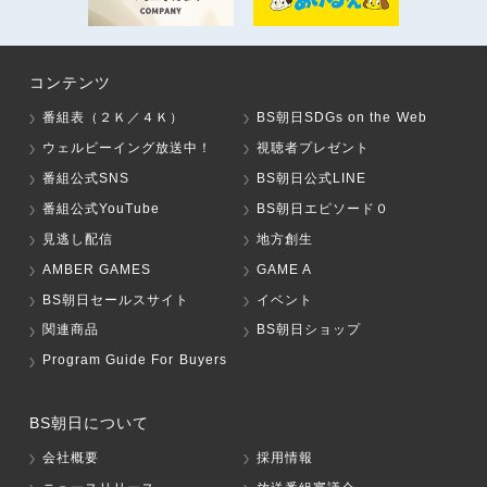
コンテンツ
番組表（２Ｋ／４Ｋ）
BS朝日SDGs on the Web
ウェルビーイング放送中！
視聴者プレゼント
番組公式SNS
BS朝日公式LINE
番組公式YouTube
BS朝日エピソード０
見逃し配信
地方創生
AMBER GAMES
GAME A
BS朝日セールスサイト
イベント
関連商品
BS朝日ショップ
Program Guide For Buyers
BS朝日について
会社概要
採用情報