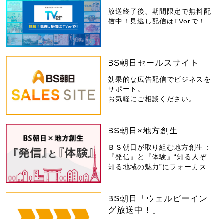
放送終了後、期間限定で無料配
信中！見逃し配信はTVerで！
BS朝日セールスサイト
効果的な広告配信でビジネスを
サポート。
お気軽にご相談ください。
BS朝日×地方創生
ＢＳ朝日が取り組む地方創生：
『発信』と『体験』“知る人ぞ
知る地域の魅力”にフォーカス
BS朝日「ウェルビーイン
グ放送中！」