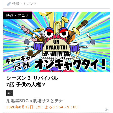
情報・トレンド
映画・アニメ
シーズン３ リバイバル
7話 子供の人権？
#7
湖池屋SDGｓ劇場サスとテナ
2026年8月12日（水）よる8：54～9：00