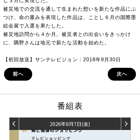
し３月に実現した。
被災地での交流を通して生まれた想いを新たな作品にぶ
つけ、命の重みを表現した作品は、ことし６月の国際墨
絵会展で入選を果たした。
被災地訪問から４か月。被災者との出会いをきっかけ
に、隅野さんは地元で新たな活動を始めた。
【初回放送】サンテレビジョン：2018年9月30日
前へ
次へ
番組表