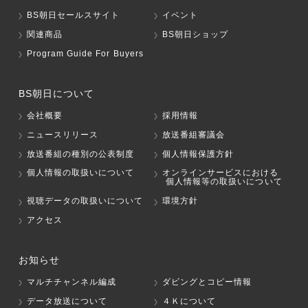
BS朝日セールスサイト
イベント
関連商品
BS朝日ショップ
Program Guide For Buyers
BS朝日について
会社概要
採用情報
ニュースリリース
放送番組審議会
放送番組の種別の公表制度
個人情報保護方針
個人情報の取扱いについて
オンラインサービスにおける
個人情報等の取扱いについて
視聴データの取扱いについて
環境方針
アクセス
お知らせ
マルチチャンネル編成
ダビングとコピー情報
データ放送について
４Ｋについて