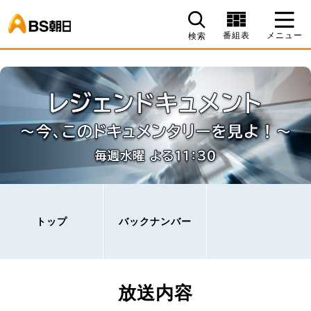
BS朝日
番組表
メニュー
検索
トップ
バックナンバー
放送内容