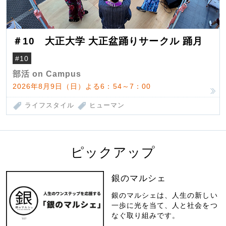
＃10 大正大学 大正盆踊りサークル 踊月
#10
部活 on Campus
2026年8月9日（日）よる6：54～7：00
ライフスタイル
ヒューマン
ピックアップ
銀のマルシェ
銀のマルシェは、人生の新しい
一歩に光を当て、人と社会をつ
なぐ取り組みです。