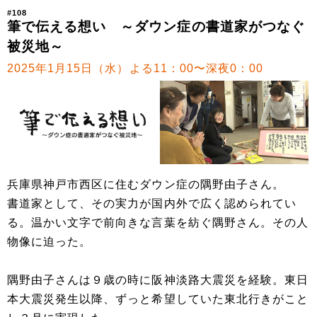
#108
筆で伝える想い ～ダウン症の書道家がつなぐ
被災地～
2025年1月15日（水）よる11：00〜深夜0：00
兵庫県神戸市西区に住むダウン症の隅野由子さん。
書道家として、その実力が国内外で広く認められてい
る。温かい文字で前向きな言葉を紡ぐ隅野さん。その人
物像に迫った。
隅野由子さんは９歳の時に阪神淡路大震災を経験。東日
本大震災発生以降、ずっと希望していた東北行きがこと