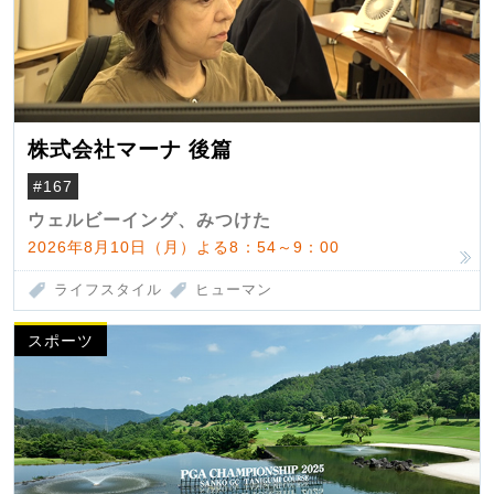
株式会社マーナ 後篇
#167
ウェルビーイング、みつけた
2026年8月10日（月）よる8：54～9：00
ライフスタイル
ヒューマン
スポーツ