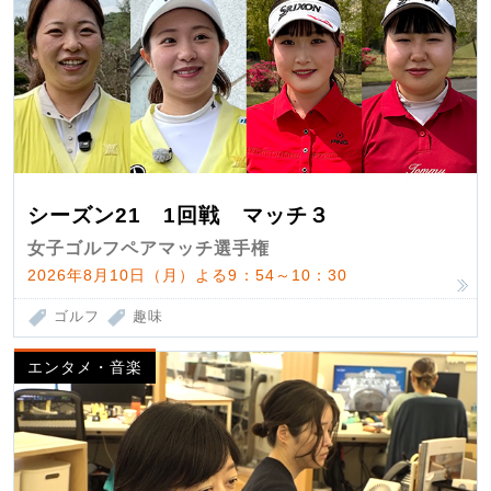
シーズン21 1回戦 マッチ３
女子ゴルフペアマッチ選手権
2026年8月10日（月）よる9：54～10：30
ゴルフ
趣味
エンタメ・音楽