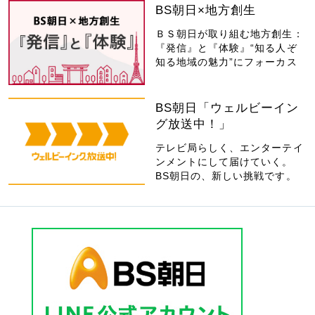
BS朝日×地方創生
ＢＳ朝日が取り組む地方創生：
『発信』と『体験』“知る人ぞ
知る地域の魅力”にフォーカス
BS朝日「ウェルビーイン
グ放送中！」
テレビ局らしく、エンターテイ
ンメントにして届けていく。
BS朝日の、新しい挑戦です。