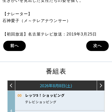
生きがいを見出した女性たちの姿を描く。
【ナレーター】
石神愛子（メ～テレアナウンサー）
【初回放送】名古屋テレビ放送：2019年3月25日
前へ
次へ
番組表