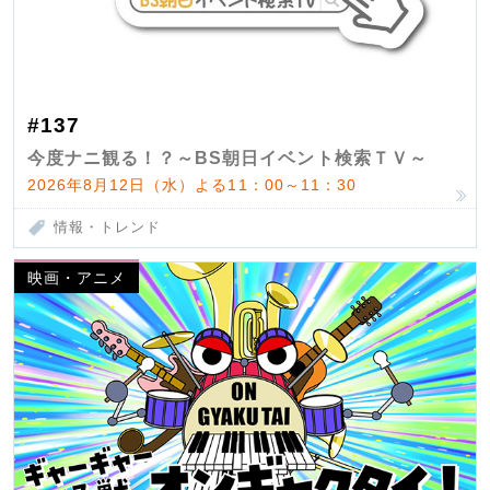
#137
今度ナニ観る！？～BS朝日イベント検索ＴＶ～
2026年8月12日（水）よる11：00～11：30
情報・トレンド
映画・アニメ