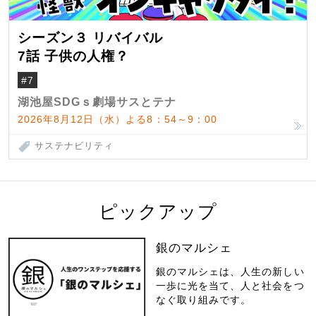
シーズン３ リバイバル
7話 子供の人権？
#7
湖池屋SDGｓ劇場サスとテナ
2026年8月12日（水）よる8：54～9：00
サステナビリティ
ピックアップ
銀のマルシェ
銀のマルシェは、人生の新しい
一歩に光を当て、人と社会をつ
なぐ取り組みです。