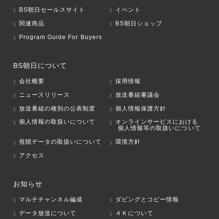
BS朝日セールスサイト
イベント
関連商品
BS朝日ショップ
Program Guide For Buyers
BS朝日について
会社概要
採用情報
ニュースリリース
放送番組審議会
放送番組の種別の公表制度
個人情報保護方針
個人情報の取扱いについて
オンラインサービスにおける
個人情報等の取扱いについて
視聴データの取扱いについて
環境方針
アクセス
お知らせ
マルチチャンネル編成
ダビングとコピー情報
データ放送について
４Ｋについて