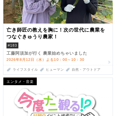
亡き師匠の教えを胸に！次の世代に農業を
つなぐきゅうり農家！
#183
工藤阿須加が行く 農業始めちゃいました
2026年8月12日（水）よる10：00～10：30
ライフスタイル
ヒューマン
自然・アウトドア
エンタメ・音楽