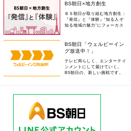
BS朝日×地方創生
ＢＳ朝日が取り組む地方創生：
『発信』と『体験』“知る人ぞ
知る地域の魅力”にフォーカス
BS朝日「ウェルビーイン
グ放送中！」
テレビ局らしく、エンターテイ
ンメントにして届けていく。
BS朝日の、新しい挑戦です。