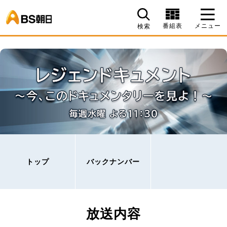
BS朝日
番組表
メニュー
検索
トップ
バックナンバー
放送内容