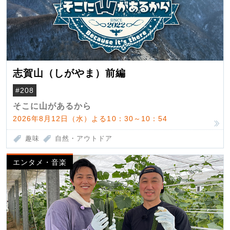
志賀山（しがやま）前編
#208
そこに山があるから
2026年8月12日（水）よる10：30～10：54
趣味
自然・アウトドア
エンタメ・音楽