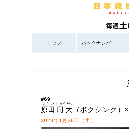
トップ
バックナンバー
#69
はらだ
しゅうだい
原田
周大
（ボクシング）
2023年1月28日（土）