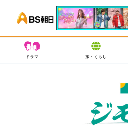
BS朝日
ドラマ
旅・くらし