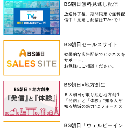
BS朝日無料見逃し配信
放送終了後、期間限定で無料配
信中！見逃し配信はTVerで！
BS朝日セールスサイト
効果的な広告配信でビジネスを
サポート。
お気軽にご相談ください。
BS朝日×地方創生
ＢＳ朝日が取り組む地方創生：
『発信』と『体験』“知る人ぞ
知る地域の魅力”にフォーカス
BS朝日「ウェルビーイン