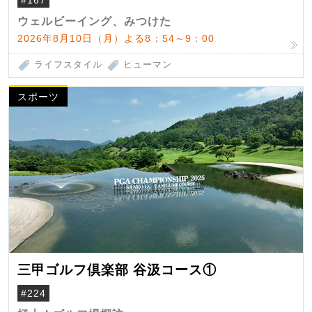
ウェルビーイング、みつけた
2026年8月10日（月）よる8：54～9：00
ライフスタイル
ヒューマン
スポーツ
三甲ゴルフ倶楽部 谷汲コース①
#224