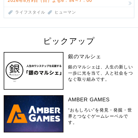
2026年8月9日（日）よる6：54～7：00
ライフスタイル
ヒューマン
ピックアップ
銀のマルシェ
銀のマルシェは、人生の新しい
一歩に光を当て、人と社会をつ
なぐ取り組みです。
AMBER GAMES
“おもしろい”を発見・発掘・世
界とつなぐゲームレーベルで
す。