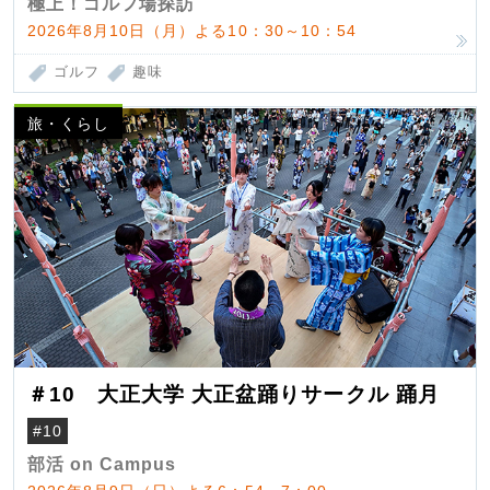
極上！ゴルフ場探訪
2026年8月10日（月）よる10：30～10：54
ゴルフ
趣味
旅・くらし
＃10 大正大学 大正盆踊りサークル 踊月
#10
部活 on Campus