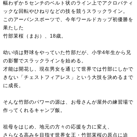
幅わずか５センチのベルト状のライン上でアクロバティ
ックな回転やひねりなどの技を競うスラックライン。
このアーバンスポーツで、今年ワールドカップ初優勝を
果たした
竹部茉桜（まお）、18歳。
幼い頃は野球をやっていた竹部だが、小学4年生から兄
の影響でスラックラインを始める。
才能は開花し、現在男女を通じて世界では竹部にしかで
きない「チェストフィアレス」という大技を決めるまで
に成長。
そんな竹部のパワーの源は、お母さんが屋外の練習場で
作ってくれるキャンプ飯。
祖母をはじめ、地元の方々の応援を力に変え、
さらなる高みを目指す世界女王・竹部茉桜の原点に迫