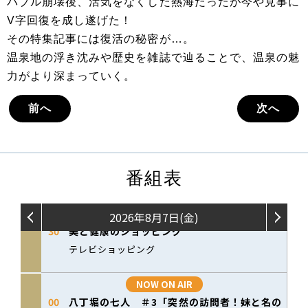
バブル崩壊後、活気をなくした熱海だったが今や見事に
V字回復を成し遂げた！
その特集記事には復活の秘密が…。
温泉地の浮き沈みや歴史を雑誌で辿ることで、温泉の魅
力がより深まっていく。
前へ
次へ
番組表