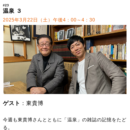
#23
温泉 ３
2025年3月22日（土）午後4：00～4：30
ゲスト
：東貴博
今週も東貴博さんとともに「温泉」の雑誌の記憶をたど
る。