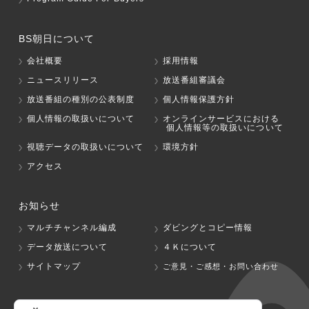
BS朝日について
会社概要
採用情報
ニュースリリース
放送番組審議会
放送番組の種別の公表制度
個人情報保護方針
個人情報の取扱いについて
オンラインサービスにおける
個人情報等の取扱いについて
視聴データの取扱いについて
環境方針
アクセス
お知らせ
マルチチャンネル編成
ダビングとコピー情報
データ放送について
４Ｋについて
サイトマップ
ご意見・ご感想・お問い合わせ
グループ会社