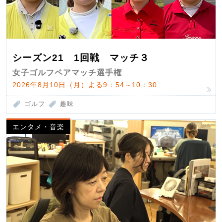
シーズン21 1回戦 マッチ３
女子ゴルフペアマッチ選手権
2026年8月10日（月）よる9：54～10：30
ゴルフ
趣味
エンタメ・音楽