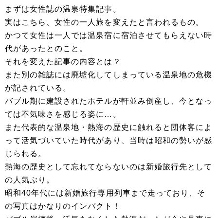
まずは女性誌の温泉特集記事。
実はこちら、女性の一人旅を変えたと言われるもの。
かつて女性は一人では温泉宿に宿泊させてもらえない時
代があったとのこと。
それを変えた記事の内容とは？
また別の雑誌には廃墟化してしまっている温泉地の危機
が記されている。
バブル期に建設されたホテルが軒並み倒産し、今となっ
ては不気味さを感じる姿に…。
また代表的な温泉地・熱海の歴史に触れると団体客によ
って活気づいていた時代があり、当時は昭和の勢いが感
じられる。
熱海の歴史として忘れてならないのは新婚旅行先として
の人気ぶり。
昭和40年代には新婚旅行専用列車まで走っており、そ
の写真はかなりのインパクト！