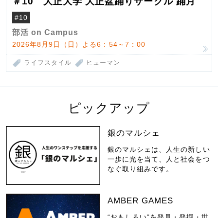
＃10 大正大学 大正盆踊りサークル 踊月
#10
部活 on Campus
2026年8月9日（日）よる6：54～7：00
ライフスタイル
ヒューマン
ピックアップ
銀のマルシェ
銀のマルシェは、人生の新しい
一歩に光を当て、人と社会をつ
なぐ取り組みです。
AMBER GAMES
“おもしろい”を発見・発掘・世