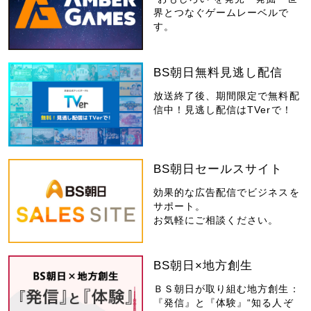
界とつなぐゲームレーベルで
す。
BS朝日無料見逃し配信
放送終了後、期間限定で無料配
信中！見逃し配信はTVerで！
BS朝日セールスサイト
効果的な広告配信でビジネスを
サポート。
お気軽にご相談ください。
BS朝日×地方創生
ＢＳ朝日が取り組む地方創生：
『発信』と『体験』“知る人ぞ