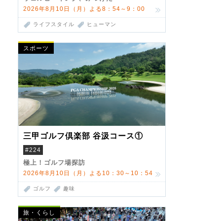
2026年8月10日（月）よる8：54～9：00
ライフスタイル
ヒューマン
スポーツ
三甲ゴルフ倶楽部 谷汲コース①
#224
極上！ゴルフ場探訪
2026年8月10日（月）よる10：30～10：54
ゴルフ
趣味
旅・くらし