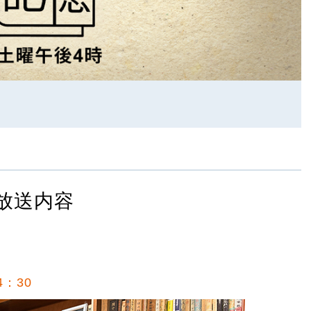
放送内容
4：30