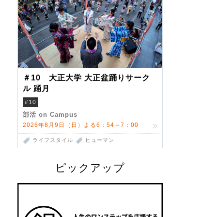
＃10 大正大学 大正盆踊りサーク
ル 踊月
#10
部活 on Campus
2026年8月9日（日）よる6：54～7：00
ライフスタイル
ヒューマン
ピックアップ