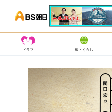
BS朝日
ドラマ
旅・くらし